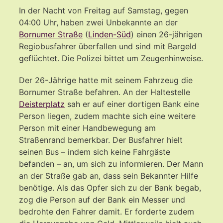
In der Nacht von Freitag auf Samstag, gegen
04:00 Uhr, haben zwei Unbekannte an der
Bornumer Straße
(
Linden-Süd
) einen 26-jährigen
Regiobusfahrer überfallen und sind mit Bargeld
geflüchtet. Die Polizei bittet um Zeugenhinweise.
Der 26-Jährige hatte mit seinem Fahrzeug die
Bornumer Straße befahren. An der Haltestelle
Deisterplatz
sah er auf einer dortigen Bank eine
Person liegen, zudem machte sich eine weitere
Person mit einer Handbewegung am
Straßenrand bemerkbar. Der Busfahrer hielt
seinen Bus – indem sich keine Fahrgäste
befanden – an, um sich zu informieren. Der Mann
an der Straße gab an, dass sein Bekannter Hilfe
benötige. Als das Opfer sich zu der Bank begab,
zog die Person auf der Bank ein Messer und
bedrohte den Fahrer damit. Er forderte zudem