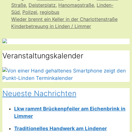
Straße
,
Deisterplatz
,
Hanomagstraße
,
Linden-
Süd
,
Polizei
,
regiobus
Wieder brennt ein Keller in der Charlottenstraße
Kinderbetreuung in Linden / Limmer
Veranstaltungskalender
Neueste Nachrichten
Lkw rammt Brückenpfeiler am Eichenbrink in
Limmer
Traditionelles Handwerk am Lindener