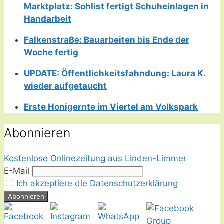
Marktplatz: Sohlist fertigt Schuheinlagen in
Handarbeit
Falkenstraße: Bauarbeiten bis Ende der
Woche fertig
UPDATE: Öffentlichkeitsfahndung: Laura K.
wieder aufgetaucht
Erste Honigernte im Viertel am Volkspark
Abonnieren
Kostenlose Onlinezeitung aus Linden-Limmer
E-Mail
Ich akzeptiere die Datenschutzerklärung