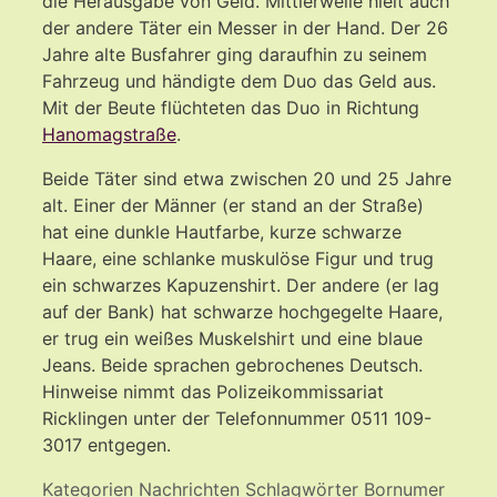
die Herausgabe von Geld. Mittlerweile hielt auch
der andere Täter ein Messer in der Hand. Der 26
Jahre alte Busfahrer ging daraufhin zu seinem
Fahrzeug und händigte dem Duo das Geld aus.
Mit der Beute flüchteten das Duo in Richtung
Hanomagstraße
.
Beide Täter sind etwa zwischen 20 und 25 Jahre
alt. Einer der Männer (er stand an der Straße)
hat eine dunkle Hautfarbe, kurze schwarze
Haare, eine schlanke muskulöse Figur und trug
ein schwarzes Kapuzenshirt. Der andere (er lag
auf der Bank) hat schwarze hochgegelte Haare,
er trug ein weißes Muskelshirt und eine blaue
Jeans. Beide sprachen gebrochenes Deutsch.
Hinweise nimmt das Polizeikommissariat
Ricklingen unter der Telefonnummer 0511 109-
3017 entgegen.
Kategorien
Nachrichten
Schlagwörter
Bornumer