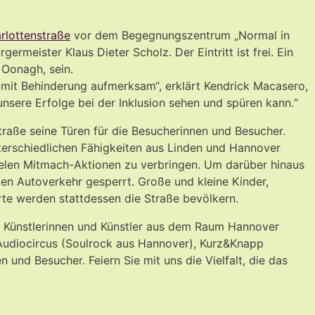
rlottenstraße
vor dem Begegnungszentrum „Normal in
meister Klaus Dieter Scholz. Der Eintritt ist frei. Ein
 Oonagh, sein.
mit Behinderung aufmerksam“, erklärt Kendrick Macasero,
nsere Erfolge bei der Inklusion sehen und spüren kann.“
raße seine Türen für die Besucherinnen und Besucher.
terschiedlichen Fähigkeiten aus Linden und Hannover
ielen Mitmach-Aktionen zu verbringen. Um darüber hinaus
en Autoverkehr gesperrt. Große und kleine Kinder,
te werden stattdessen die Straße bevölkern.
e Künstlerinnen und Künstler aus dem Raum Hannover
 Audiocircus (Soulrock aus Hannover), Kurz&Knapp
nd Besucher. Feiern Sie mit uns die Vielfalt, die das