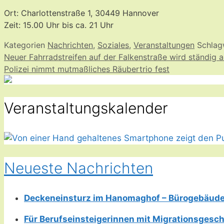
Ort: Charlottenstraße 1, 30449 Hannover
Zeit: 15.00 Uhr bis ca. 21 Uhr
Kategorien
Nachrichten
,
Soziales
,
Veranstaltungen
Schlag
Neuer Fahrradstreifen auf der Falkenstraße wird ständig 
Polizei nimmt mutmaßliches Räubertrio fest
Veranstaltungskalender
Neueste Nachrichten
Deckeneinsturz im Hanomaghof – Bürogebäud
Für Berufseinsteigerinnen mit Migrationsgesch