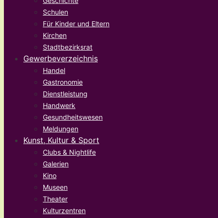
Geschichte
Schulen
Für Kinder und Eltern
Kirchen
Stadtbezirksrat
Gewerbeverzeichnis
Handel
Gastronomie
Dienstleistung
Handwerk
Gesundheitswesen
Meldungen
Kunst, Kultur & Sport
Clubs & Nightlife
Galerien
Kino
Museen
Theater
Kulturzentren