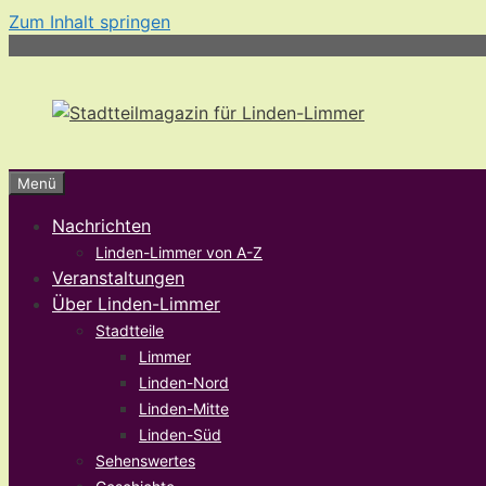
Zum Inhalt springen
Menü
Nachrichten
Linden-Limmer von A-Z
Veranstaltungen
Über Linden-Limmer
Stadtteile
Limmer
Linden-Nord
Linden-Mitte
Linden-Süd
Sehenswertes