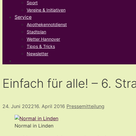
Sport
Vereine & Initiativen
Service
Apothekennotdienst
Stadtplan
Wetter Hannover
Tipps & Tricks
Newsletter
Einfach für alle! – 6. S
24. Juni 2022
16. April 2016
Pressemitteilung
Normal in Linden