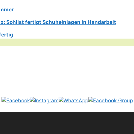
Limmer
: Sohlist fertigt Schuheinlagen in Handarbeit
fertig