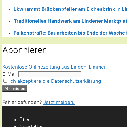
Lkw rammt Brückenpfeiler am Eichenbrink in 
Traditionelles Handwerk am Lindener Marktplatz
Falkenstraße: Bauarbeiten bis Ende der Woche 
Abonnieren
Kostenlose Onlinezeitung aus Linden-Limmer
E-Mail
Ich akzeptiere die Datenschutzerklärung
Fehler gefunden?
Jetzt melden.
Über
Newsletter