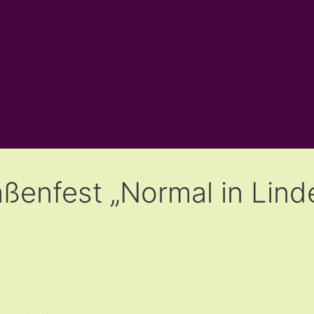
traßenfest „Normal in Lind