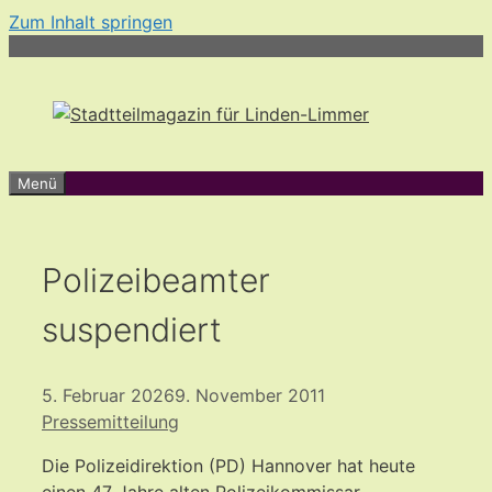
Zum Inhalt springen
Menü
Polizeibeamter
suspendiert
5. Februar 2026
9. November 2011
Pressemitteilung
Die Polizeidirektion (PD) Hannover hat heute
einen 47 Jahre alten Polizeikommissar