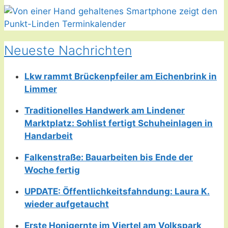
Neueste Nachrichten
Lkw rammt Brückenpfeiler am Eichenbrink in
Limmer
Traditionelles Handwerk am Lindener
Marktplatz: Sohlist fertigt Schuheinlagen in
Handarbeit
Falkenstraße: Bauarbeiten bis Ende der
Woche fertig
UPDATE: Öffentlichkeitsfahndung: Laura K.
wieder aufgetaucht
Erste Honigernte im Viertel am Volkspark