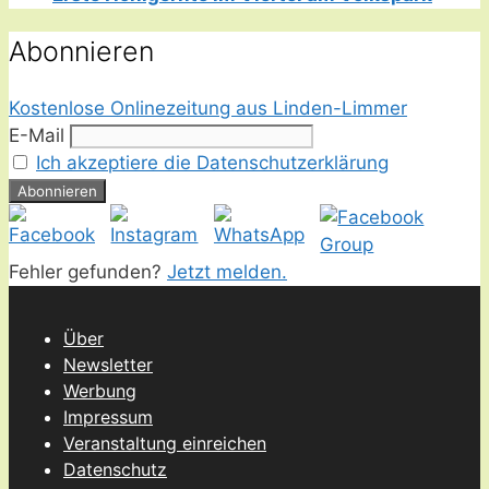
Abonnieren
Kostenlose Onlinezeitung aus Linden-Limmer
E-Mail
Ich akzeptiere die Datenschutzerklärung
Fehler gefunden?
Jetzt melden.
Über
Newsletter
Werbung
Impressum
Veranstaltung einreichen
Datenschutz