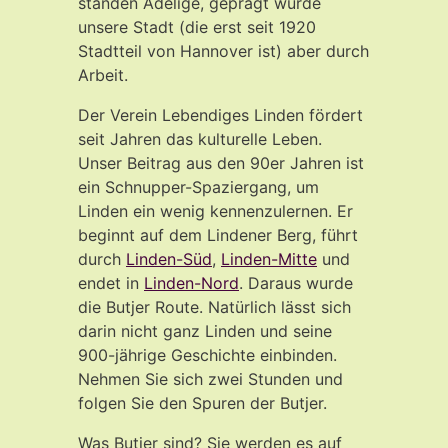
standen Adelige, geprägt wurde
unsere Stadt (die erst seit 1920
Stadtteil von Hannover ist) aber durch
Arbeit.
Der Verein Lebendiges Linden fördert
seit Jahren das kulturelle Leben.
Unser Beitrag aus den 90er Jahren ist
ein Schnupper-Spaziergang, um
Linden ein wenig kennenzulernen. Er
beginnt auf dem Lindener Berg, führt
durch
Linden-Süd
,
Linden-Mitte
und
endet in
Linden-Nord
. Daraus wurde
die Butjer Route. Natürlich lässt sich
darin nicht ganz Linden und seine
900-jährige Geschichte einbinden.
Nehmen Sie sich zwei Stunden und
folgen Sie den Spuren der Butjer.
Was Butjer sind? Sie werden es auf