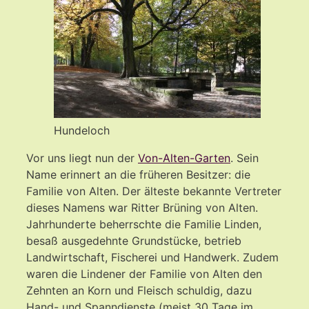
Hundeloch
Vor uns liegt nun der
Von-Alten-Garten
. Sein
Name erinnert an die früheren Besitzer: die
Familie von Alten. Der älteste bekannte Vertreter
dieses Namens war Ritter Brüning von Alten.
Jahrhunderte beherrschte die Familie Linden,
besaß ausgedehnte Grundstücke, betrieb
Landwirtschaft, Fischerei und Handwerk. Zudem
waren die Lindener der Familie von Alten den
Zehnten an Korn und Fleisch schuldig, dazu
Hand- und Spanndienste (meist 30 Tage im