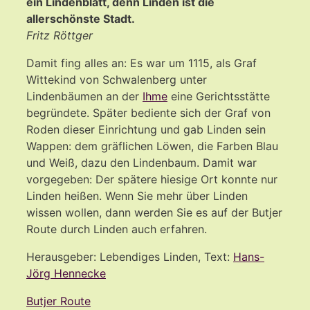
ein Lindenblatt, denn Linden ist die
allerschönste Stadt.
Fritz Röttger
Damit fing alles an: Es war um 1115, als Graf
Wittekind von Schwalenberg unter
Lindenbäumen an der
Ihme
eine Gerichtsstätte
begründete. Später bediente sich der Graf von
Roden dieser Einrichtung und gab Linden sein
Wappen: dem gräflichen Löwen, die Farben Blau
und Weiß, dazu den Lindenbaum. Damit war
vorgegeben: Der spätere hiesige Ort konnte nur
Linden heißen. Wenn Sie mehr über Linden
wissen wollen, dann werden Sie es auf der Butjer
Route durch Linden auch erfahren.
Herausgeber: Lebendiges Linden, Text:
Hans-
Jörg Hennecke
Butjer Route