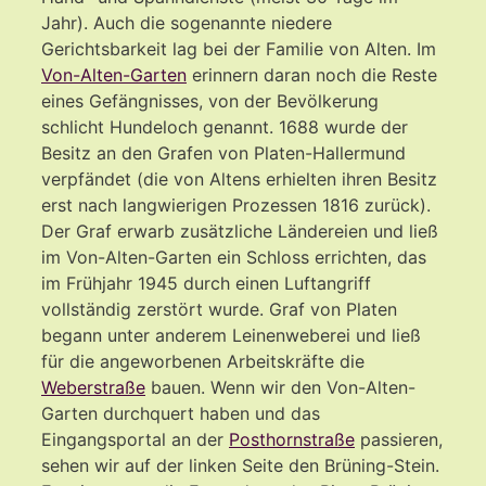
Jahr). Auch die sogenannte niedere
Gerichtsbarkeit lag bei der Familie von Alten. Im
Von-Alten-Garten
erinnern daran noch die Reste
eines Gefängnisses, von der Bevölkerung
schlicht Hundeloch genannt. 1688 wurde der
Besitz an den Grafen von Platen-Hallermund
verpfändet (die von Altens erhielten ihren Besitz
erst nach langwierigen Prozessen 1816 zurück).
Der Graf erwarb zusätzliche Ländereien und ließ
im Von-Alten-Garten ein Schloss errichten, das
im Frühjahr 1945 durch einen Luftangriff
vollständig zerstört wurde. Graf von Platen
begann unter anderem Leinenweberei und ließ
für die angeworbenen Arbeitskräfte die
Weberstraße
bauen. Wenn wir den Von-Alten-
Garten durchquert haben und das
Eingangsportal an der
Posthornstraße
passieren,
sehen wir auf der linken Seite den Brüning-Stein.