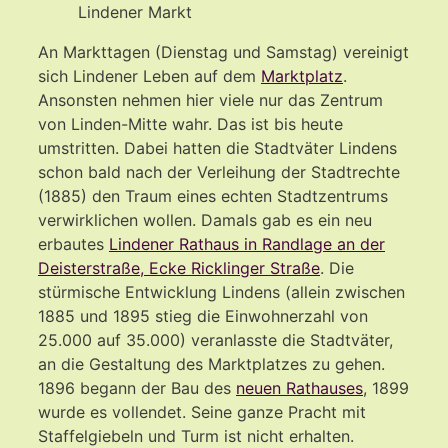
Lindener Markt
An Markttagen (Dienstag und Samstag) vereinigt
sich Lindener Leben auf dem
Marktplatz
.
Ansonsten nehmen hier viele nur das Zentrum
von Linden-Mitte wahr. Das ist bis heute
umstritten. Dabei hatten die Stadtväter Lindens
schon bald nach der Verleihung der Stadtrechte
(1885) den Traum eines echten Stadtzentrums
verwirklichen wollen. Damals gab es ein neu
erbautes
Lindener Rathaus in Randlage an der
Deisterstraße, Ecke Ricklinger Straße
. Die
stürmische Entwicklung Lindens (allein zwischen
1885 und 1895 stieg die Einwohnerzahl von
25.000 auf 35.000) veranlasste die Stadtväter,
an die Gestaltung des Marktplatzes zu gehen.
1896 begann der Bau des
neuen Rathauses
, 1899
wurde es vollendet. Seine ganze Pracht mit
Staffelgiebeln und Turm ist nicht erhalten.