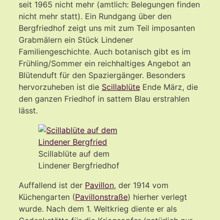
seit 1965 nicht mehr (amtlich: Belegungen finden
nicht mehr statt). Ein Rundgang über den
Bergfriedhof zeigt uns mit zum Teil imposanten
Grabmälern ein Stück Lindener
Familiengeschichte. Auch botanisch gibt es im
Frühling/Sommer ein reichhaltiges Angebot an
Blütenduft für den Spaziergänger. Besonders
hervorzuheben ist die
Scillablüte
Ende März, die
den ganzen Friedhof in sattem Blau erstrahlen
lässt.
Scillablüte auf dem
Lindener Bergfriedhof
Auffallend ist der
Pavillon
, der 1914 vom
Küchengarten (
Pavillonstraße
) hierher verlegt
wurde. Nach dem 1. Weltkrieg diente er als