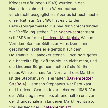
Kriegszerstörungen (1943) wurden in den
Nachkriegsjahren beim Wiederaufbau
vereinfacht ausgeglichen. Aber es ist auch heute
unser Rathaus. Seit 1981 ist es Sitz der
Bezirksbürgermeister, die hier für Sprechstunden
zur Verfügung stehen. Der
Nachtwächter
steht
seit 1896 auf dem
Lindener Marktplatz
Wache.
Von dem Berliner Bildhauer Hans Dammann
geschaffen, sollte er eigentlich auf dem
Holzmarkt in Hannover stehen. Doch dort gefiel
die bestellte Figur offensichtlich nicht mehr, und
die Lindener Bürger sammelten Geld für ihr
neues Wahrzeichen. Am Nordrand des Marktes
ist die Stephanus-Villa erhalten (
Davenstedter
Straße
4). Hermann Stephanus war Fabrikant
und Lindener Gemeindevorsteher vor 1885. Vor
der Villa biegen wir links ab und halten uns vor
der Grundschule am Lindener Markt rechts ab.
Vor uns liegt der
Lichtenbergplatz
.