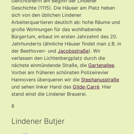
Gerichtsherrn am Beginn der Lindener
Geschichte (1115). Die Häuser am Platz heben
sich von den üblichen Lindener
Arbeiterquartieren deutlich ab: hohe Räume und
große Wohnungen für das wohlhabende
Bürgertum, erbaut im ersten Jahrzehnt des 20.
Jahrhunderts (ähnliche Häuser findet man z.B. in
der Beethoven- und
Jacobsstraße
). Wir
verlassen den Lichtenbergplatz durch die
nächste einmündende Straße, die
Gartenallee
.
Vorbei am früheren schönsten Polizeirevier
Hannovers überqueren wir die
Stephanusstraße
und sehen linker Hand das
Gilde-Carré
. Hier
stand einst die Lindener Brauerei.
8
Lindener Butjer