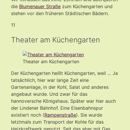
die
Blumenauer Straße
zum Küchengarten und
stehen vor den früheren Städtischen Bädern.
11
Theater am Küchengarten
Theater am Küchengarten
Der Küchengarten heißt Küchengarten, weil … Ja
tatsächlich, hier war lange Zeit eine
Gartenanlage, in der Kohl, Salat und anderes
angebaut wurde. Und zwar für das
hannoversche Königshaus. Später war hier auch
der Lindener Bahnhof. Eine Eisenbahnspur
existiert noch (
Rampenstraße
). Sie wurde
letztmals zum Transport der Kohle für das
Heizkraftwerk genutzt. Seit das aber mit Gas