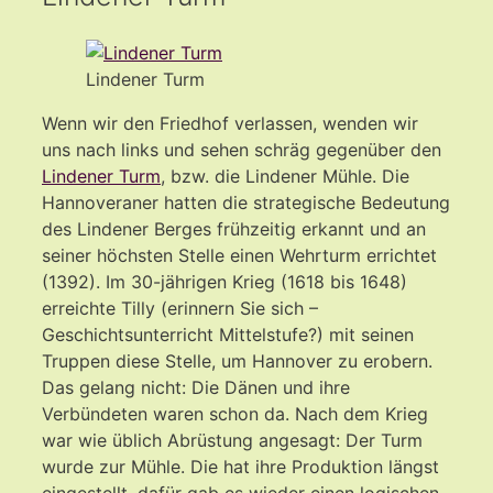
Lindener Turm
Wenn wir den Friedhof verlassen, wenden wir
uns nach links und sehen schräg gegenüber den
Lindener Turm
, bzw. die Lindener Mühle. Die
Hannoveraner hatten die strategische Bedeutung
des Lindener Berges frühzeitig erkannt und an
seiner höchsten Stelle einen Wehrturm errichtet
(1392). Im 30-jährigen Krieg (1618 bis 1648)
erreichte Tilly (erinnern Sie sich –
Geschichtsunterricht Mittelstufe?) mit seinen
Truppen diese Stelle, um Hannover zu erobern.
Das gelang nicht: Die Dänen und ihre
Verbündeten waren schon da. Nach dem Krieg
war wie üblich Abrüstung angesagt: Der Turm
wurde zur Mühle. Die hat ihre Produktion längst
eingestellt, dafür gab es wieder einen logischen