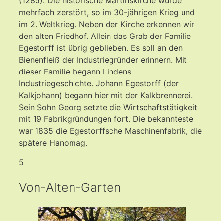
(1285). Die historische Martinskirche wurde
mehrfach zerstört, so im 30-jährigen Krieg und
im 2. Weltkrieg. Neben der Kirche erkennen wir
den alten Friedhof. Allein das Grab der Familie
Egestorff ist übrig geblieben. Es soll an den
Bienenfleiß der Industriegründer erinnern. Mit
dieser Familie begann Lindens
Industriegeschichte. Johann Egestorff (der
Kalkjohann) begann hier mit der Kalkbrennerei.
Sein Sohn Georg setzte die Wirtschaftstätigkeit
mit 19 Fabrikgründungen fort. Die bekannteste
war 1835 die Egestorffsche Maschinenfabrik, die
spätere Hanomag.
5
Von-Alten-Garten