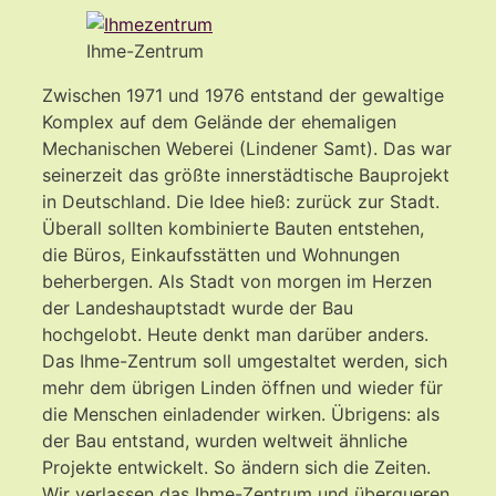
Ihme-Zentrum
Zwischen 1971 und 1976 entstand der gewaltige
Komplex auf dem Gelände der ehemaligen
Mechanischen Weberei (Lindener Samt). Das war
seinerzeit das größte innerstädtische Bauprojekt
in Deutschland. Die Idee hieß: zurück zur Stadt.
Überall sollten kombinierte Bauten entstehen,
die Büros, Einkaufsstätten und Wohnungen
beherbergen. Als Stadt von morgen im Herzen
der Landeshauptstadt wurde der Bau
hochgelobt. Heute denkt man darüber anders.
Das Ihme-Zentrum soll umgestaltet werden, sich
mehr dem übrigen Linden öffnen und wieder für
die Menschen einladender wirken. Übrigens: als
der Bau entstand, wurden weltweit ähnliche
Projekte entwickelt. So ändern sich die Zeiten.
Wir verlassen das Ihme-Zentrum und überqueren