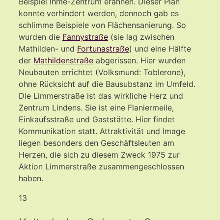
Beispiel Ihme-Zentrum erahnen. Dieser Plan
konnte verhindert werden, dennoch gab es
schlimme Beispiele von Flächensanierung. So
wurden die
Fannystraße
(sie lag zwischen
Mathilden- und
Fortunastraße
) und eine Hälfte
der
Mathildenstraße
abgerissen. Hier wurden
Neubauten errichtet (Volksmund: Toblerone),
ohne Rücksicht auf die Bausubstanz im Umfeld.
Die Limmerstraße ist das wirkliche Herz und
Zentrum Lindens. Sie ist eine Flaniermeile,
Einkaufsstraße und Gaststätte. Hier findet
Kommunikation statt. Attraktivität und Image
liegen besonders den Geschäftsleuten am
Herzen, die sich zu diesem Zweck 1975 zur
Aktion Limmerstraße zusammengeschlossen
haben.
13