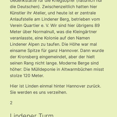
Gedenkstätte für die Kriegsopfer (natürlich nur
die Deutschen). Zwischenzeitlich hatten hier
Künstler ihr Atelier, und heute ist er zentrale
Anlaufstelle am Lindener Berg, betrieben vom
Verein Quartier e. V. Wir sind hier übrigens 89
Meter über Normalnull, was die Kleingärtner
veranlasste, eine Kolonie auf den Namen
Lindener Alpen zu taufen. Die Höhe war mal
einsame Spitze für ganz Hannover. Dann wurde
der Kronsberg eingemeindet, aber der hielt
seinen Rang nicht lange. Moderne Berge sind
höher: Die Mülldeponie in Altwarmbüchen misst
stolze 120 Meter.
Hier ist Linden einmal hinter Hannover zurück.
Sie werden es uns verzeihen.
2
Lindener Turm