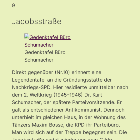
9
Jacobsstraße
Gedenktafel Büro
Schumacher
Direkt gegenüber (Nr.10) erinnert eine
Legendentafel an die Gründungsstätte der
Nachkriegs-SPD. Hier residierte unmittelbar nach
dem 2. Weltkrieg (1945–1946) Dr. Kurt
Schumacher, der spätere Parteivorsitzende. Er
galt als entschiedener Antikommunist. Dennoch
unterhielt im gleichen Haus, in der Wohnung des
Tänzers Maxim Bosse, die KPD ihr Parteibüro.
Man wird sich auf der Treppe begegnet sein. Die
Jacobsstraße endet wieder vor dem Gilde-