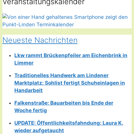
Veranstaltungskalender
Neueste Nachrichten
Lkw rammt Brückenpfeiler am Eichenbrink in
Limmer
Traditionelles Handwerk am Lindener
Marktplatz: Sohlist fertigt Schuheinlagen in
Handarbeit
Falkenstraße: Bauarbeiten bis Ende der
Woche fertig
UPDATE: Öffentlichkeitsfahndung: Laura K.
wieder aufgetaucht