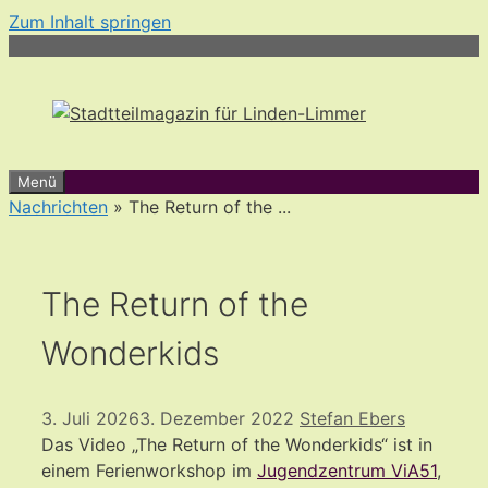
Zum Inhalt springen
Menü
Nachrichten
» The Return of the ...
The Return of the
Wonderkids
3. Juli 2026
3. Dezember 2022
Stefan Ebers
Das Video „The Return of the Wonderkids“ ist in
einem Ferienworkshop im
Jugendzentrum ViA51
,