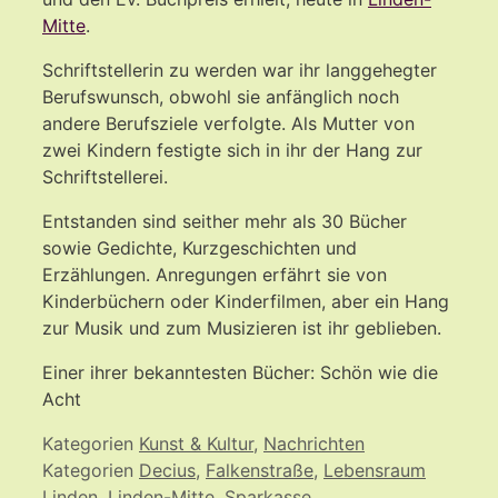
Mitte
.
Schriftstellerin zu werden war ihr langgehegter
Berufswunsch, obwohl sie anfänglich noch
andere Berufsziele verfolgte. Als Mutter von
zwei Kindern festigte sich in ihr der Hang zur
Schriftstellerei.
Entstanden sind seither mehr als 30 Bücher
sowie Gedichte, Kurzgeschichten und
Erzählungen. Anregungen erfährt sie von
Kinderbüchern oder Kinderfilmen, aber ein Hang
zur Musik und zum Musizieren ist ihr geblieben.
Einer ihrer bekanntesten Bücher: Schön wie die
Acht
Kategorien
Kunst & Kultur
,
Nachrichten
Kategorien
Decius
,
Falkenstraße
,
Lebensraum
Linden
,
Linden-Mitte
,
Sparkasse