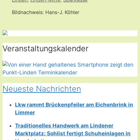
Bildnachweis: Hans-J. Köhler
Veranstaltungskalender
Neueste Nachrichten
Lkw rammt Brückenpfeiler am Eichenbrink in
Limmer
Traditionelles Handwerk am Lindener
Marktplatz: Sohlist fertigt Schuheinlagen in