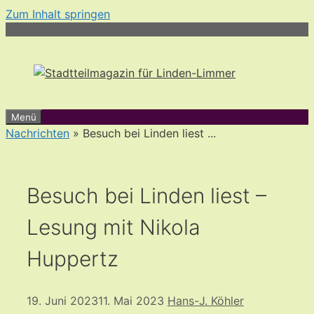
Zum Inhalt springen
Menü
Nachrichten
» Besuch bei Linden liest ...
Besuch bei Linden liest –
Lesung mit Nikola
Huppertz
19. Juni 2023
11. Mai 2023
Hans-J. Köhler