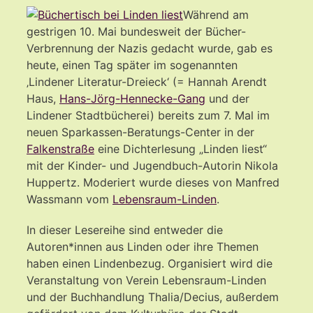
Während am
gestrigen 10. Mai bundesweit der Bücher-
Verbrennung der Nazis gedacht wurde, gab es
heute, einen Tag später im sogenannten
‚Lindener Literatur-Dreieck‘ (= Hannah Arendt
Haus,
Hans-Jörg-Hennecke-Gang
und der
Lindener Stadtbücherei) bereits zum 7. Mal im
neuen Sparkassen-Beratungs-Center in der
Falkenstraße
eine Dichterlesung „Linden liest“
mit der Kinder- und Jugendbuch-Autorin Nikola
Huppertz. Moderiert wurde dieses von Manfred
Wassmann vom
Lebensraum-Linden
.
In dieser Lesereihe sind entweder die
Autoren*innen aus Linden oder ihre Themen
haben einen Lindenbezug. Organisiert wird die
Veranstaltung von Verein Lebensraum-Linden
und der Buchhandlung Thalia/Decius, außerdem