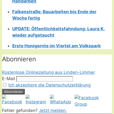
Handarbeit
Falkenstraße: Bauarbeiten bis Ende der
Woche fertig
UPDATE: Öffentlichkeitsfahndung: Laura K.
wieder aufgetaucht
Erste Honigernte im Viertel am Volkspark
Abonnieren
Kostenlose Onlinezeitung aus Linden-Limmer
E-Mail
Ich akzeptiere die Datenschutzerklärung
Fehler gefunden?
Jetzt melden.