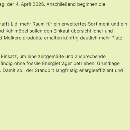
g, der 4. April 2026. Anschließend beginnen die
fft Lidl mehr Raum für ein erweitertes Sortiment und ein
d Kühlmöbel sollen den Einkauf übersichtlicher und
Molkereiprodukte erhalten künftig deutlich mehr Platz.
m Einsatz, um eine zeitgemäße und ansprechende
tändig ohne fossile Energieträger betrieben. Grundlage
Damit soll der Standort langfristig energieeffizient und