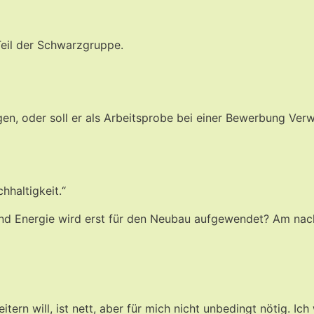
 Teil der Schwarzgruppe.
ngen, oder soll er als Arbeitsprobe bei einer Bewerbung Ve
hhaltigkeit.“
en und Energie wird erst für den Neubau aufgewendet? Am na
ern will, ist nett, aber für mich nicht unbedingt nötig. Ic