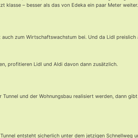
klasse – besser als das von Edeka ein paar Meter weiter. Do
auch zum Wirtschaftswachstum bei. Und da Lidl preislich at
, profitieren Lidl und Aldi davon dann zusätzlich.
 Tunnel und der Wohnungsbau realisiert werden, dann gibt
Tunnel entsteht sicherlich unter dem jetzigen Schnellweg u