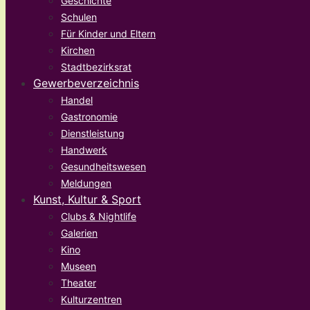
Geschichte
Schulen
Für Kinder und Eltern
Kirchen
Stadtbezirksrat
Gewerbeverzeichnis
Handel
Gastronomie
Dienstleistung
Handwerk
Gesundheitswesen
Meldungen
Kunst, Kultur & Sport
Clubs & Nightlife
Galerien
Kino
Museen
Theater
Kulturzentren