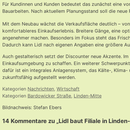
Für Kundinnen und Kunden bedeutet das zunächst eine vor
Bauarbeiten. Nach aktuellem Planungsstand soll die neue F
Mit dem Neubau wächst die Verkaufsfläche deutlich – von 
komfortableres Einkaufserlebnis. Breitere Gänge, eine o
angenehmer machen. Besonders im Fokus steht das Frische
Dadurch kann Lidl nach eigenen Angaben eine größere Aus
Auch gestalterisch setzt der Discounter neue Akzente. 
Einkaufsumgebung zu schaffen. Ein weiterer Schwerpunkt de
dafür ist ein integrales Anlagensystem, das Kälte-, Klima-
zukunftsfähig aufgestellt werden.
Kategorien
Nachrichten
,
Wirtschaft
Kategorien
Bardowicker Straße
,
Linden-Mitte
Bildnachweis: Stefan Ebers
14 Kommentare zu „Lidl baut Filiale in Linde