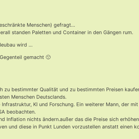
ingeschränkte Menschen) gefragt…
erall standen Paletten und Container in den Gängen rum.
Neubau wird …
Gegenteil gemacht 🙁
h zu bestimmter Qualität und zu bestimmten Preisen kaufe
chsten Menschen Deutsclands.
e Infrastruktur, KI und Forschung. Ein weiterer Mann, der m
USA beobachten.
und Inflation nichts ändern.außer das die Preise sich erhöh
n und diese in Punkt Lunden vorzustellen anstatt einen kos