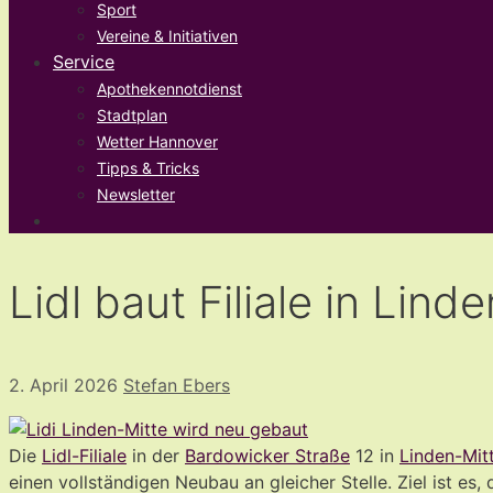
Sport
Vereine & Initiativen
Service
Apothekennotdienst
Stadtplan
Wetter Hannover
Tipps & Tricks
Newsletter
Lidl baut Filiale in Li
2. April 2026
Stefan Ebers
Die
Lidl-Filiale
in der
Bardowicker Straße
12 in
Linden-Mit
einen vollständigen Neubau an gleicher Stelle. Ziel ist e