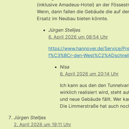
(inklusive Amadeus-Hotel) an der Fössest
Wenn, dann fallen die Gebäude die auf de
Ersatz im Neubau bieten könnte.
Jürgen Stelljes
6. April 2026 um 08:54 Uhr
https://www.hannover.de/Service/
f%C3%BCr-den-West%C2%ADschne
Nisa
6. April 2026 um 20:14 Uhr
Ich kann aus den den Tunnelva
wirklich realisiert wird, steht 
und neue Gebäude fällt. Wer ka
Die Limmerstraße hat auch noc
Jürgen Stelljes
2. April 2026 um 19:11 Uhr