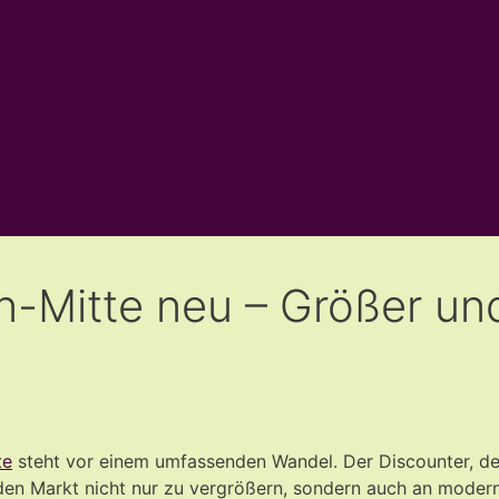
nden-Mitte neu – Größer 
te
steht vor einem umfassenden Wandel. Der Discounter, der 
s, den Markt nicht nur zu vergrößern, sondern auch an mode