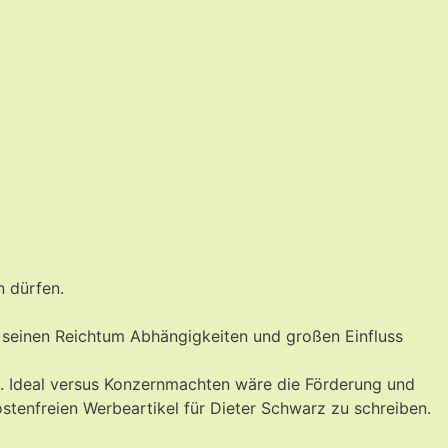
n dürfen.
it seinen Reichtum Abhängigkeiten und großen Einfluss
en. Ideal versus Konzernmachten wäre die Förderung und
tenfreien Werbeartikel für Dieter Schwarz zu schreiben.