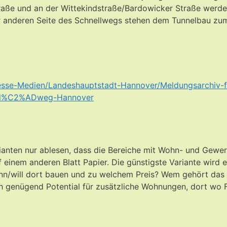
raße und an der Wittekindstraße/Bardowicker Straße werden
r anderen Seite des Schnellwegs stehen dem Tunnelbau zum
Presse-Medien/Landeshauptstadt-Hannover/Meldungsarchi
ll%C2%ADweg-Hannover
rianten nur ablesen, dass die Bereiche mit Wohn- und Ge
auf einem anderen Blatt Papier. Die günstigste Variante wird 
nn/will dort bauen und zu welchem Preis? Wem gehört das 
h genügend Potential für zusätzliche Wohnungen, dort wo 