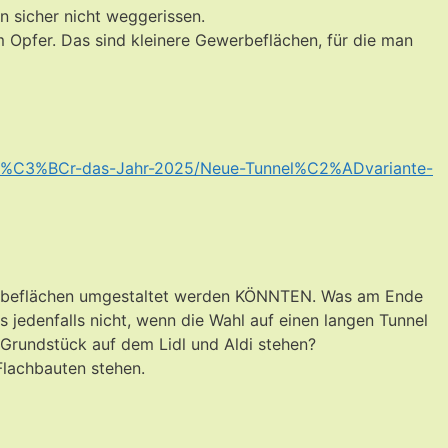
 sicher nicht weggerissen.
 Opfer. Das sind kleinere Gewerbeflächen, für die man
v-f%C3%BCr-das-Jahr-2025/Neue-Tunnel%C2%ADvariante-
werbeflächen umgestaltet werden KÖNNTEN. Was am Ende
es jedenfalls nicht, wenn die Wahl auf einen langen Tunnel
Grundstück auf dem Lidl und Aldi stehen?
Flachbauten stehen.