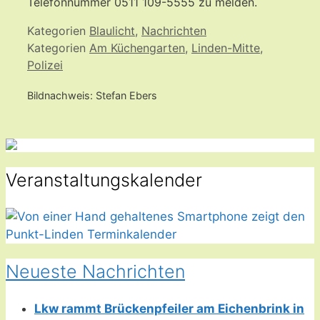
Telefonnummer 0511 109-5555 zu melden.
Kategorien
Blaulicht
,
Nachrichten
Kategorien
Am Küchengarten
,
Linden-Mitte
,
Polizei
Bildnachweis: Stefan Ebers
Veranstaltungskalender
Neueste Nachrichten
Lkw rammt Brückenpfeiler am Eichenbrink in