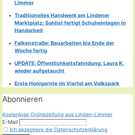
Limmer
Traditionelles Handwerk am Lindener
Marktplatz: Sohlist fertigt Schuheinlagen in
Handarbeit
Falkenstraße: Bauarbeiten bis Ende der
Woche fertig
UPDATE: Öffentlichkeitsfahndung: Laura K.
wieder aufgetaucht
Erste Honigernte im Viertel am Volkspark
Abonnieren
Kostenlose Onlinezeitung aus Linden-Limmer
E-Mail
Ich akzeptiere die Datenschutzerklärung