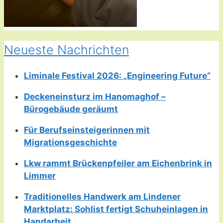
Neueste Nachrichten
Liminale Festival 2026: „Engineering Future“
Deckeneinsturz im Hanomaghof –
Bürogebäude geräumt
Für Berufseinsteigerinnen mit
Migrationsgeschichte
Lkw rammt Brückenpfeiler am Eichenbrink in
Limmer
Traditionelles Handwerk am Lindener
Marktplatz: Sohlist fertigt Schuheinlagen in
Handarbeit