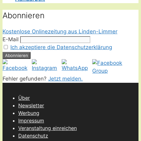
Abonnieren
Kostenlose Onlinezeitung aus Linden-Limmer
E-Mail
Ich akzeptiere die Datenschutzerklärung
Fehler gefunden?
Jetzt melden.
Über
Newsletter
Werbung
Impressum
Veranstaltung einreichen
Datenschutz