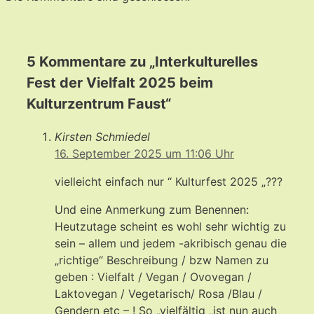
5 Kommentare zu „Interkulturelles
Fest der Vielfalt 2025 beim
Kulturzentrum Faust“
Kirsten Schmiedel
16. September 2025 um 11:06 Uhr
vielleicht einfach nur “ Kulturfest 2025 „???
Und eine Anmerkung zum Benennen:
Heutzutage scheint es wohl sehr wichtig zu
sein – allem und jedem -akribisch genau die
„richtige“ Beschreibung / bzw Namen zu
geben : Vielfalt / Vegan / Ovovegan /
Laktovegan / Vegetarisch/ Rosa /Blau /
Gendern etc – ! So „vielfältig „ist nun auch