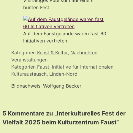
Vielfältiges Publikum auf einem
bunten Fest
Auf dem Faustgelände waren fast 60
Initiativen vertreten
Kategorien
Kunst & Kultur
,
Nachrichten
,
Veranstaltungen
Kategorien
Faust
,
Initiative für Internationalen
Kulturaustausch
,
Linden-Nord
Bildnachweis: Wolfgang Becker
5 Kommentare zu „Interkulturelles Fest der
Vielfalt 2025 beim Kulturzentrum Faust“