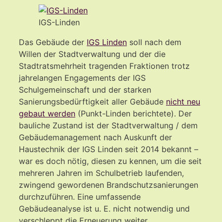
IGS-Linden
Das Gebäude der
IGS Linden
soll nach dem
Willen der Stadtverwaltung und der die
Stadtratsmehrheit tragenden Fraktionen trotz
jahrelangen Engagements der IGS
Schulgemeinschaft und der starken
Sanierungsbedürftigkeit aller Gebäude
nicht neu
gebaut werden
(Punkt-Linden berichtete). Der
bauliche Zustand ist der Stadtverwaltung / dem
Gebäudemanagement nach Auskunft der
Haustechnik der IGS Linden seit 2014 bekannt –
war es doch nötig, diesen zu kennen, um die seit
mehreren Jahren im Schulbetrieb laufenden,
zwingend gewordenen Brandschutzsanierungen
durchzuführen. Eine umfassende
Gebäudeanalyse ist u. E. nicht notwendig und
verschleppt die Erneuerung weiter.