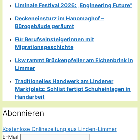
Liminale Festival 2026: „Engineering Future“
Deckeneinsturz im Hanomaghof –
Bürogebäude geräumt
Für Berufseinsteigerinnen mit
Migrationsgeschichte
Lkw rammt Brückenpfeiler am Eichenbrink in
Limmer
Traditionelles Handwerk am Lindener
Marktplatz: Sohlist fertigt Schuheinlagen in
Handarbeit
Abonnieren
Kostenlose Onlinezeitung aus Linden-Limmer
E-Mail