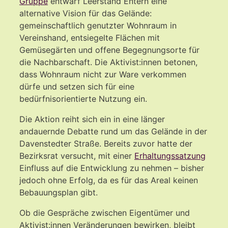
Gruppe
entwarf Leerstand Entern eine
alternative Vision für das Gelände:
gemeinschaftlich genutzter Wohnraum in
Vereinshand, entsiegelte Flächen mit
Gemüsegärten und offene Begegnungsorte für
die Nachbarschaft. Die Aktivist:innen betonen,
dass Wohnraum nicht zur Ware verkommen
dürfe und setzen sich für eine
bedürfnisorientierte Nutzung ein.
Die Aktion reiht sich ein in eine länger
andauernde Debatte rund um das Gelände in der
Davenstedter Straße. Bereits zuvor hatte der
Bezirksrat versucht, mit einer
Erhaltungssatzung
Einfluss auf die Entwicklung zu nehmen – bisher
jedoch ohne Erfolg, da es für das Areal keinen
Bebauungsplan gibt.
Ob die Gespräche zwischen Eigentümer und
Aktivist:innen Veränderungen bewirken, bleibt