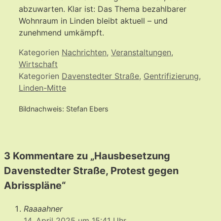
abzuwarten. Klar ist: Das Thema bezahlbarer
Wohnraum in Linden bleibt aktuell – und
zunehmend umkämpft.
Kategorien
Nachrichten
,
Veranstaltungen
,
Wirtschaft
Kategorien
Davenstedter Straße
,
Gentrifizierung
,
Linden-Mitte
Bildnachweis: Stefan Ebers
3 Kommentare zu „Hausbesetzung
Davenstedter Straße, Protest gegen
Abrisspläne“
Raaaahner
14. April 2025 um 15:41 Uhr