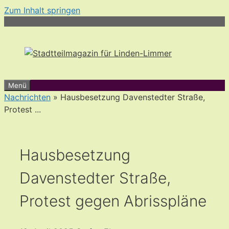
Zum Inhalt springen
Menü
Nachrichten
» Hausbesetzung Davenstedter Straße,
Protest ...
Hausbesetzung
Davenstedter Straße,
Protest gegen Abrisspläne