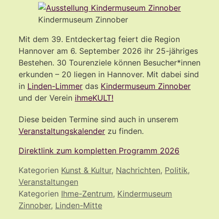
Kindermuseum Zinnober
Mit dem 39. Entdeckertag feiert die Region
Hannover am 6. September 2026 ihr 25-jähriges
Bestehen. 30 Tourenziele können Besucher*innen
erkunden – 20 liegen in Hannover. Mit dabei sind
in
Linden-Limmer
das
Kindermuseum Zinnober
und der Verein
ihmeKULT!
Diese beiden Termine sind auch in unserem
Veranstaltungskalender
zu finden.
Direktlink zum kompletten Programm 2026
Kategorien
Kunst & Kultur
,
Nachrichten
,
Politik
,
Veranstaltungen
Kategorien
Ihme-Zentrum
,
Kindermuseum
Zinnober
,
Linden-Mitte