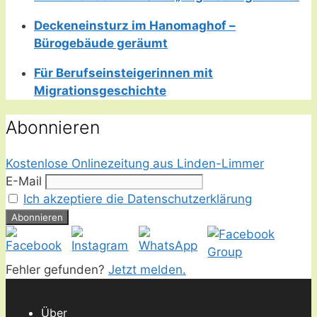
Deckeneinsturz im Hanomaghof –
Bürogebäude geräumt
Für Berufseinsteigerinnen mit
Migrationsgeschichte
Abonnieren
Kostenlose Onlinezeitung aus Linden-Limmer
E-Mail
Ich akzeptiere die Datenschutzerklärung
Fehler gefunden?
Jetzt melden.
Über