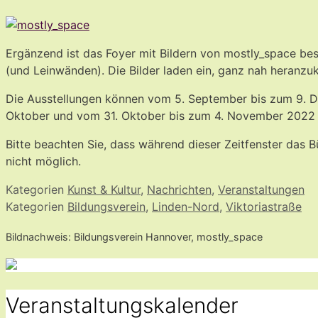
Ergänzend ist das Foyer mit Bildern von mostly_space bes
(und Leinwänden). Die Bilder laden ein, ganz nah heranzu
Die Ausstellungen können vom 5. September bis zum 9. D
Oktober und vom 31. Oktober bis zum 4. November 2022 b
Bitte beachten Sie, dass während dieser Zeitfenster das B
nicht möglich.
Kategorien
Kunst & Kultur
,
Nachrichten
,
Veranstaltungen
Kategorien
Bildungsverein
,
Linden-Nord
,
Viktoriastraße
Bildnachweis: Bildungsverein Hannover, mostly_space
Veranstaltungskalender