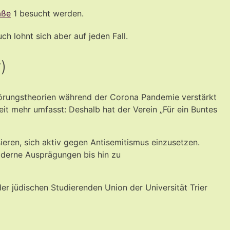
aße
1 besucht werden.
ch lohnt sich aber auf jeden Fall.
)
hwörungstheorien während der Corona Pandemie verstärkt
it mehr umfasst: Deshalb hat der Verein „Für ein Buntes
eren, sich aktiv gegen Antisemitismus einzusetzen.
oderne Ausprägungen bis hin zu
der jüdischen Studierenden Union der Universität Trier