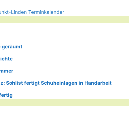
e geräumt
ichte
Limmer
: Sohlist fertigt Schuheinlagen in Handarbeit
fertig