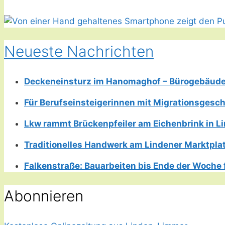
Neueste Nachrichten
Deckeneinsturz im Hanomaghof – Bürogebäud
Für Berufseinsteigerinnen mit Migrationsgesch
Lkw rammt Brückenpfeiler am Eichenbrink in 
Traditionelles Handwerk am Lindener Marktplatz
Falkenstraße: Bauarbeiten bis Ende der Woche 
Abonnieren