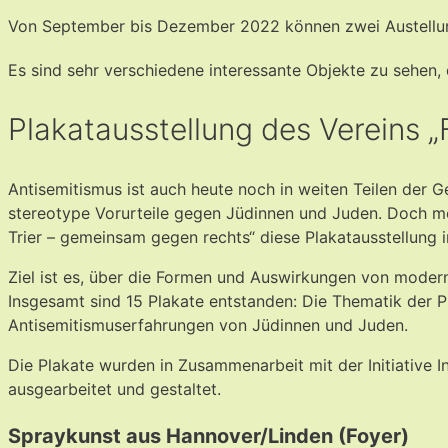
Von September bis Dezember 2022 können zwei Austell
Es sind sehr verschiedene interessante Objekte zu sehen, d
Plakatausstellung des Vereins „F
Antisemitismus ist auch heute noch in weiten Teilen der 
stereotype Vorurteile gegen Jüdinnen und Juden. Doch mod
Trier – gemeinsam gegen rechts“ diese Plakatausstellung 
Ziel ist es, über die Formen und Auswirkungen von modern
Insgesamt sind 15 Plakate entstanden: Die Thematik der P
Antisemitismuserfahrungen von Jüdinnen und Juden.
Die Plakate wurden in Zusammenarbeit mit der Initiative I
ausgearbeitet und gestaltet.
Spraykunst aus Hannover/Linden (Foyer)