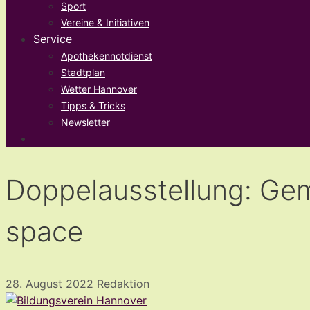
Sport
Vereine & Initiativen
Service
Apothekennotdienst
Stadtplan
Wetter Hannover
Tipps & Tricks
Newsletter
Doppelausstellung: Ge
space
28. August 2022
Redaktion