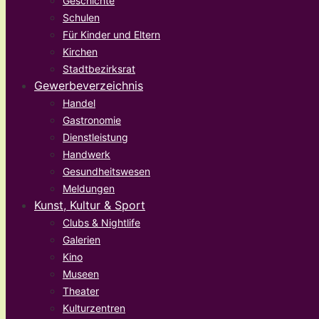
Geschichte
Schulen
Für Kinder und Eltern
Kirchen
Stadtbezirksrat
Gewerbeverzeichnis
Handel
Gastronomie
Dienstleistung
Handwerk
Gesundheitswesen
Meldungen
Kunst, Kultur & Sport
Clubs & Nightlife
Galerien
Kino
Museen
Theater
Kulturzentren