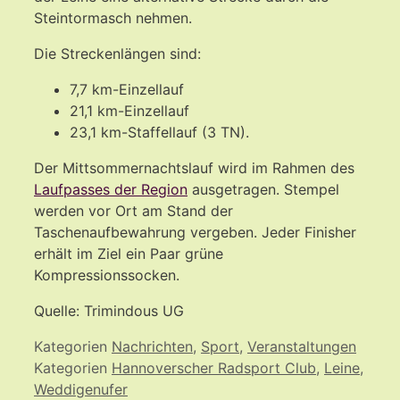
Steintormasch nehmen.
Die Streckenlängen sind:
7,7 km-Einzellauf
21,1 km-Einzellauf
23,1 km-Staffellauf (3 TN).
Der Mittsommernachtslauf wird im Rahmen des
Laufpasses der Region
ausgetragen. Stempel
werden vor Ort am Stand der
Taschenaufbewahrung vergeben. Jeder Finisher
erhält im Ziel ein Paar grüne
Kompressionssocken.
Quelle:
Trimindous UG
Kategorien
Nachrichten
,
Sport
,
Veranstaltungen
Kategorien
Hannoverscher Radsport Club
,
Leine
,
Weddigenufer