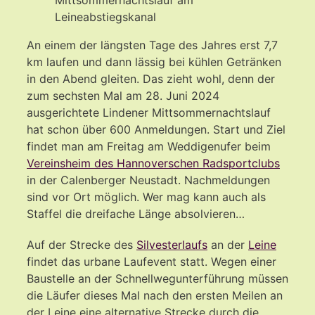
Leineabstiegskanal
An einem der längsten Tage des Jahres erst 7,7
km laufen und dann lässig bei kühlen Getränken
in den Abend gleiten. Das zieht wohl, denn der
zum sechsten Mal am 28. Juni 2024
ausgerichtete Lindener Mittsommernachtslauf
hat schon über 600 Anmeldungen. Start und Ziel
findet man am Freitag am Weddigenufer beim
Vereinsheim des Hannoverschen Radsportclubs
in der Calenberger Neustadt. Nachmeldungen
sind vor Ort möglich. Wer mag kann auch als
Staffel die dreifache Länge absolvieren…
Auf der Strecke des
Silvesterlaufs
an der
Leine
findet das urbane Laufevent statt. Wegen einer
Baustelle an der Schnellwegunterführung müssen
die Läufer dieses Mal nach den ersten Meilen an
der Leine eine alternative Strecke durch die