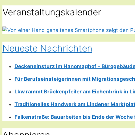
Veranstaltungskalender
Neueste Nachrichten
Deckeneinsturz im Hanomaghof – Bürogebäud
Für Berufseinsteigerinnen mit Migrationsgesch
Lkw rammt Brückenpfeiler am Eichenbrink in 
Traditionelles Handwerk am Lindener Marktplatz
Falkenstraße: Bauarbeiten bis Ende der Woche 
Abonnieren