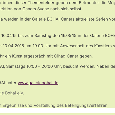
pretationen dieser Themenfelder geben dem Betrachter die Mö
lektion von Caners Suche nach sich selbst.
a werden in der Galerie BOHAI Caners aktuellste Serien vor
 10.04.15 bis zum Samstag den 16.05.15 in der Galerie BOHA
en 10.04 2015 um 19.00 Uhr mit Anwesenheit des Künstlers s
r ein Künstlergespräch mit Cihad Caner geben.
HAI, Samstags 16:00 – 20:00 Uhr, besucht werden. Neben de
HAI unter
www.galeriebohai.de
.
ie Bohai e.V.
 Ergebnisse und Vorstellung des Beteiligungsverfahren