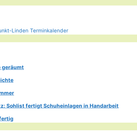
e geräumt
ichte
Limmer
: Sohlist fertigt Schuheinlagen in Handarbeit
fertig