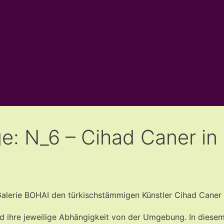
e: N_6 – Cihad Caner in
 Galerie BOHAI den türkischstämmigen Künstler Cihad Caner 
und ihre jeweilige Abhängigkeit von der Umgebung. In diesem