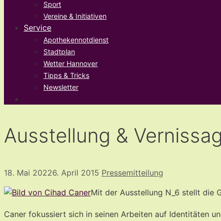
Sport
Vereine & Initiativen
Service
Apothekennotdienst
Stadtplan
Wetter Hannover
Tipps & Tricks
Newsletter
Ausstellung & Vernissag
18. Mai 2022
6. April 2015
Pressemitteilung
Mit der Ausstellung N_6 stellt die
Caner fokussiert sich in seinen Arbeiten auf Identitäten 