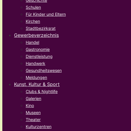
Geschichte
Schulen
Für Kinder und Eltern
Kirchen
Stadtbezirksrat
Gewerbeverzeichnis
Handel
Gastronomie
Dienstleistung
Handwerk
Gesundheitswesen
Meldungen
Kunst, Kultur & Sport
Clubs & Nightlife
Galerien
Kino
Museen
Theater
Kulturzentren