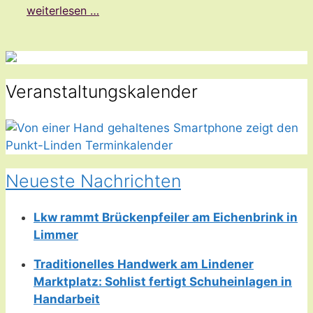
weiterlesen …
Veranstaltungskalender
Neueste Nachrichten
Lkw rammt Brückenpfeiler am Eichenbrink in
Limmer
Traditionelles Handwerk am Lindener
Marktplatz: Sohlist fertigt Schuheinlagen in
Handarbeit