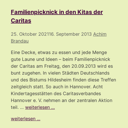
Familienpicknick in den Kitas der
Caritas
25. Oktober 2021
16. September 2013
Achim
Brandau
Eine Decke, etwas zu essen und jede Menge
gute Laune und Ideen – beim Familienpicknick
der Caritas am Freitag, den 20.09.2013 wird es
bunt zugehen. In vielen Städten Deutschlands
und des Bistums Hildesheim finden diese Treffen
zeitgleich statt. So auch in Hannover. Acht
Kindertagesstätten des Caritasverbandes
Hannover e. V. nehmen an der zentralen Aktion
teil. …
weiterlesen …
weiterlesen ...