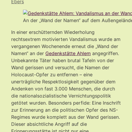
Ebers
An der „Wand der Namen“ auf dem Außengelände 
In einer erschütternden Wiederholung
rechtsextrem motivierten Vandalismus wurde am
vergangenen Wochenende erneut die „Wand der
Namen“ an der
Gedenkstätte Ahlem
angegriffen.
Unbekannte Täter haben brutal Tafeln von der
Wand gerissen und versucht, die Namen der
Holocaust-Opfer zu entfernen – eine
unerträgliche Respektlosigkeit gegenüber dem
Andenken von fast 3.000 Menschen, die durch
die nationalsozialistische Vernichtungspolitik
getötet wurden. Besonders perfide: Eine Inschrift
zur Erinnerung an die politischen Opfer des NS-
Regimes wurde komplett aus der Wand gerissen.
Dieser absichtliche Angriff auf die
Erinnerungsstätte ist nicht nur eine