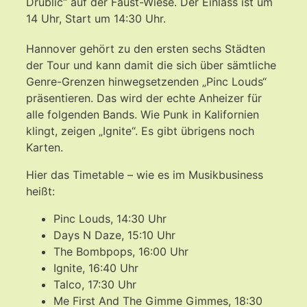
Drublic“ auf der Faust-Wiese. Der Einlass ist um
14 Uhr, Start um 14:30 Uhr.
Hannover gehört zu den ersten sechs Städten
der Tour und kann damit die sich über sämtliche
Genre-Grenzen hinwegsetzenden „Pinc Louds“
präsentieren. Das wird der echte Anheizer für
alle folgenden Bands. Wie Punk in Kalifornien
klingt, zeigen „Ignite“. Es gibt übrigens noch
Karten.
Hier das Timetable – wie es im Musikbusiness
heißt:
Pinc Louds, 14:30 Uhr
Days N Daze, 15:10 Uhr
The Bombpops, 16:00 Uhr
Ignite, 16:40 Uhr
Talco, 17:30 Uhr
Me First And The Gimme Gimmes, 18:30