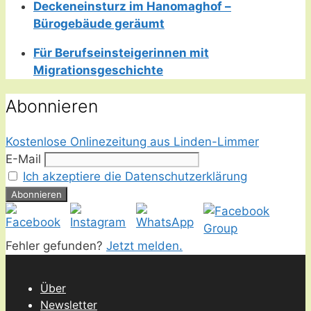
Deckeneinsturz im Hanomaghof –
Bürogebäude geräumt
Für Berufseinsteigerinnen mit
Migrationsgeschichte
Abonnieren
Kostenlose Onlinezeitung aus Linden-Limmer
E-Mail
Ich akzeptiere die Datenschutzerklärung
Fehler gefunden?
Jetzt melden.
Über
Newsletter