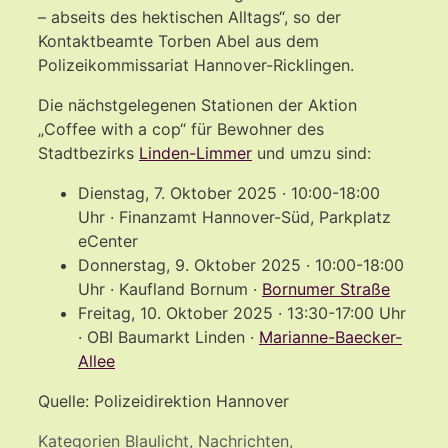
– abseits des hektischen Alltags“, so der
Kontaktbeamte Torben Abel aus dem
Polizeikommissariat Hannover-Ricklingen.
Die nächstgelegenen Stationen der Aktion
„Coffee with a cop“ für Bewohner des
Stadtbezirks
Linden-Limmer
und umzu sind:
Dienstag, 7. Oktober 2025 · 10:00-18:00
Uhr · Finanzamt Hannover-Süd, Parkplatz
eCenter
Donnerstag, 9. Oktober 2025 · 10:00-18:00
Uhr · Kaufland Bornum ·
Bornumer Straße
Freitag, 10. Oktober 2025 · 13:30-17:00 Uhr
· OBI Baumarkt Linden ·
Marianne-Baecker-
Allee
Quelle: Polizeidirektion Hannover
Kategorien
Blaulicht
,
Nachrichten
,