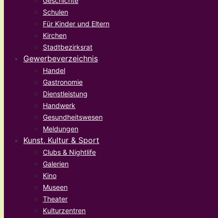
Geschichte
Schulen
Für Kinder und Eltern
Kirchen
Stadtbezirksrat
Gewerbeverzeichnis
Handel
Gastronomie
Dienstleistung
Handwerk
Gesundheitswesen
Meldungen
Kunst, Kultur & Sport
Clubs & Nightlife
Galerien
Kino
Museen
Theater
Kulturzentren