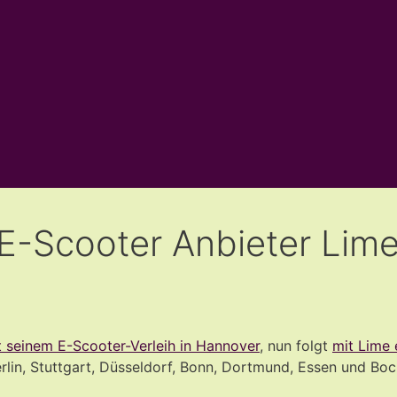
 E-Scooter Anbieter Lime
t seinem E-Scooter-Verleih in Hannover
, nun folgt
mit Lime 
lin, Stuttgart, Düsseldorf, Bonn, Dortmund, Essen und Boc