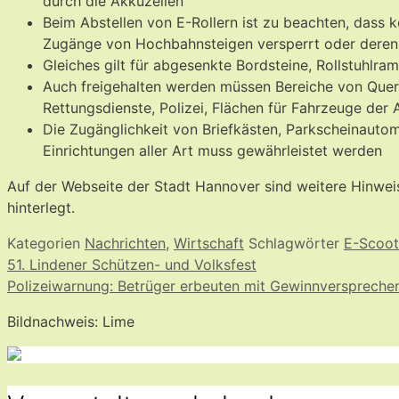
durch die Akkuzellen
Beim Abstellen von E-Rollern ist zu beachten, dass
Zugänge von Hochbahnsteigen versperrt oder deren Z
Gleiches gilt für abgesenkte Bordsteine, Rollstuhlr
Auch freigehalten werden müssen Bereiche von Queru
Rettungsdienste, Polizei, Flächen für Fahrzeuge der 
Die Zugänglichkeit von Briefkästen, Parkscheinautoma
Einrichtungen aller Art muss gewährleistet werden
Auf der Webseite der Stadt Hannover sind weitere Hinwe
hinterlegt.
Kategorien
Nachrichten
,
Wirtschaft
Schlagwörter
E-Scoot
51. Lindener Schützen- und Volksfest
Polizeiwarnung: Betrüger erbeuten mit Gewinnverspreche
Bildnachweis: Lime