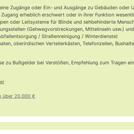
 keine Zugänge oder Ein- und Ausgänge zu Gebäuden oder U
ugang erheblich erschwert oder in ihrer Funktion wesentl
ampen oder Leitsysteme für Blinde und sehbehinderte Mensc
ngsstellen (Gehwegvorstreckungen, Mittelinseln usw.) und
Abfallentsorgung / Straßenreinigung / Winterdienste)
ten, oberirdischen Verteilerkästen, Telefonzellen, Bushalt
ise zu Bußgelder bei Verstößen, Empfehlung zum Tragen ei
er
n über 20.000 €