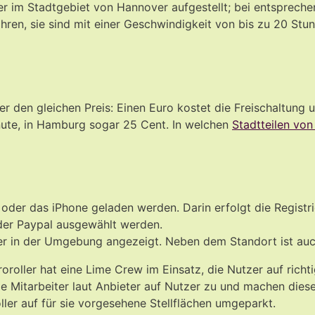
 im Stadtgebiet von Hannover aufgestellt; bei entsprechend
ahren, sie sind mit einer Geschwindigkeit von bis zu 20 St
r den gleichen Preis: Einen Euro kostet die Freischaltung 
nute, in Hamburg sogar 25 Cent. In welchen
Stadtteilen vo
oder das iPhone geladen werden. Darin erfolgt die Regist
der Paypal ausgewählt werden.
ller in der Umgebung angezeigt. Neben dem Standort ist au
roller hat eine Lime Crew im Einsatz, die Nutzer auf richti
 Mitarbeiter laut Anbieter auf Nutzer zu und machen dies
er auf für sie vorgesehene Stellflächen umgeparkt.