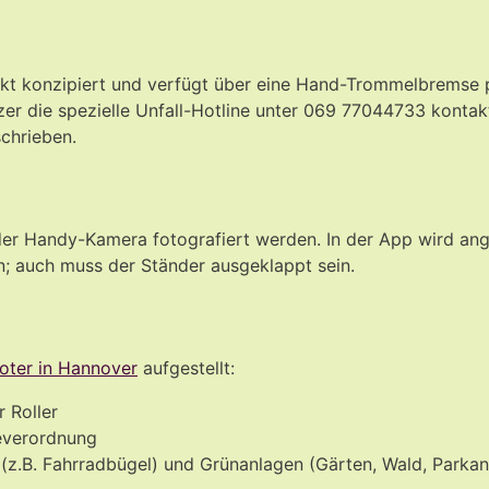
kt konzipiert und verfügt über eine Hand-Trommelbremse pe
Nutzer die spezielle Unfall-Hotline unter 069 77044733 kont
schrieben.
er Handy-Kamera fotografiert werden. In der App wird angez
n; auch muss der Ständer ausgeklappt sein.
oter in Hannover
aufgestellt:
 Roller
geverordnung
n (z.B. Fahrradbügel) und Grünanlagen (Gärten, Wald, Parkan