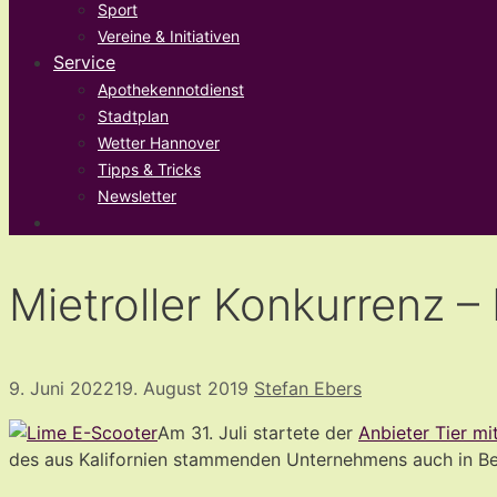
Sport
Vereine & Initiativen
Service
Apothekennotdienst
Stadtplan
Wetter Hannover
Tipps & Tricks
Newsletter
Mietroller Konkurrenz –
9. Juni 2022
19. August 2019
Stefan Ebers
Am 31. Juli startete der
Anbieter Tier mi
des aus Kalifornien stammenden Unternehmens auch in Ber