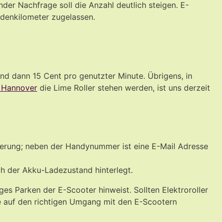
er Nachfrage soll die Anzahl deutlich steigen. E-
undenkilometer zugelassen.
und dann 15 Cent pro genutzter Minute. Übrigens, in
n Hannover
die Lime Roller stehen werden, ist uns derzeit
rierung; neben der Handynummer ist eine E-Mail Adresse
ch der Akku-Ladezustand hinterlegt.
ges Parken der E-Scooter hinweist. Sollten Elektroroller
e auf den richtigen Umgang mit den E-Scootern