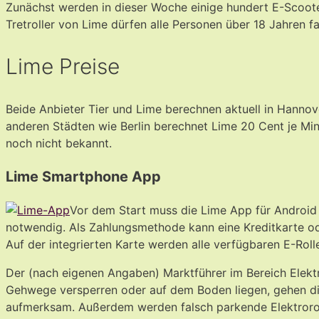
Zunächst werden in dieser Woche einige hundert E-Scooter
Tretroller von Lime dürfen alle Personen über 18 Jahren f
Lime Preise
Beide Anbieter Tier und Lime berechnen aktuell in Hannove
anderen Städten wie Berlin berechnet Lime 20 Cent je Mi
noch nicht bekannt.
Lime Smartphone App
Vor dem Start muss die Lime App für Android 
notwendig. Als Zahlungsmethode kann eine Kreditkarte o
Auf der integrierten Karte werden alle verfügbaren E-Ro
Der (nach eigenen Angaben) Marktführer im Bereich Elektro
Gehwege versperren oder auf dem Boden liegen, gehen die
aufmerksam. Außerdem werden falsch parkende Elektroroll