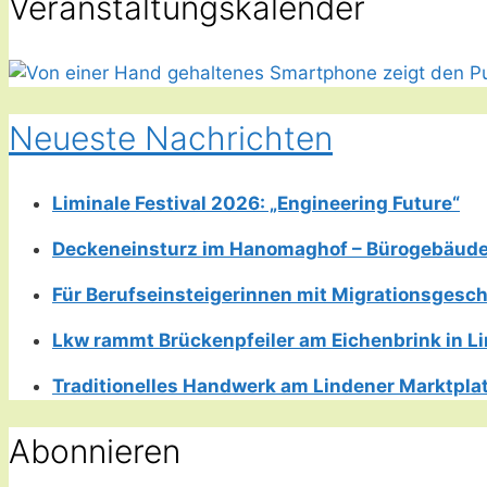
Veranstaltungskalender
Neueste Nachrichten
Liminale Festival 2026: „Engineering Future“
Deckeneinsturz im Hanomaghof – Bürogebäud
Für Berufseinsteigerinnen mit Migrationsgesch
Lkw rammt Brückenpfeiler am Eichenbrink in 
Traditionelles Handwerk am Lindener Marktplatz
Abonnieren