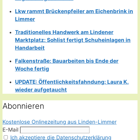
Lkw rammt Brückenpfeiler am Eichenbrink in
Limmer
Traditionelles Handwerk am Lindener
Marktplatz: Sohlist fertigt Schuheinlagen in
Handarbeit
Falkenstraße: Bauarbeiten bis Ende der
Woche fertig
UPDATE: Öffentlichkeitsfahndung: Laura K.
wieder aufgetaucht
Abonnieren
Kostenlose Onlinezeitung aus Linden-Limmer
E-Mail
Ich akzeptiere die Datenschutzerklärung