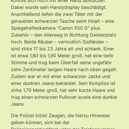
konnte sich noch mit einer Hand abstützen.
Dabei wurde sein Handydisplay beschädigt.
Anschließend liefen die zwei Täter mit der
geraubten schwarzen Tasche samt Inhalt – eine
Spiegelreflexkamera "Canon 550 D" plus
Zubehör – den Allerweg in Richtung Deisterplatz
hoch. Beide Räuber – vermutlich Südländer –
sind zirka 17 bis 23 Jahre alt und schlank. Einer
ist etwa 1,80 bis 1,90 Meter groß, hat eine tiefe
Stimme und trug beim Überfall seine ungefähr
zehn Zentimeter langen Haare nach oben gegelt.
Zudem war er mit einer schwarzen Jacke und
einer dunklen Jeans bekleidet. Sein Komplize ist
zirka 1,70 Meter groß, hat sehr kurze Haare und
trug einen schwarzen Pullover sowie eine dunkle
Jeans.
Die Polizei bittet Zeugen, die hierzu Hinweise
geben können, sich bei der