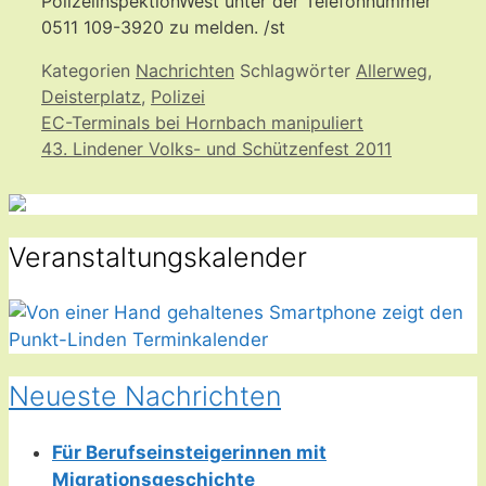
PolizeiinspektionWest unter der Telefonnummer
0511 109-3920 zu melden. /st
Kategorien
Nachrichten
Schlagwörter
Allerweg
,
Deisterplatz
,
Polizei
EC-Terminals bei Hornbach manipuliert
43. Lindener Volks- und Schützenfest 2011
Veranstaltungskalender
Neueste Nachrichten
Für Berufseinsteigerinnen mit
Migrationsgeschichte