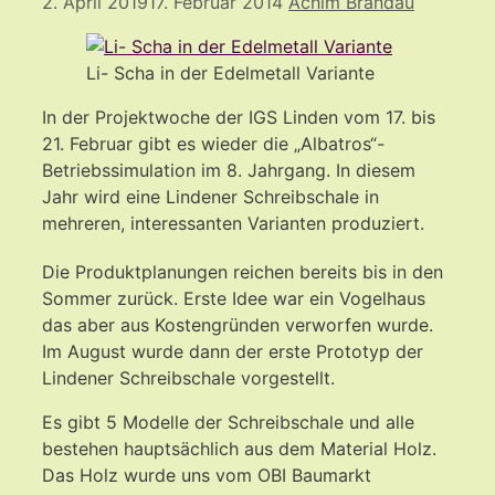
2. April 2019
17. Februar 2014
Achim Brandau
Li- Scha in der Edelmetall Variante
In der Projektwoche der IGS Linden vom 17. bis
21. Februar gibt es wieder die „Albatros“-
Betriebssimulation im 8. Jahrgang. In diesem
Jahr wird eine Lindener Schreibschale in
mehreren, interessanten Varianten produziert.
Die Produktplanungen reichen bereits bis in den
Sommer zurück. Erste Idee war ein Vogelhaus
das aber aus Kostengründen verworfen wurde.
Im August wurde dann der erste Prototyp der
Lindener Schreibschale vorgestellt.
Es gibt 5 Modelle der Schreibschale und alle
bestehen hauptsächlich aus dem Material Holz.
Das Holz wurde uns vom OBI Baumarkt