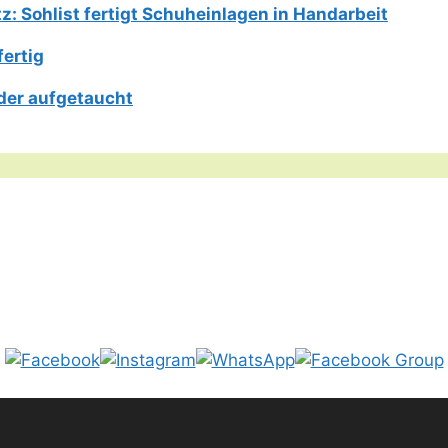
: Sohlist fertigt Schuheinlagen in Handarbeit
fertig
der aufgetaucht