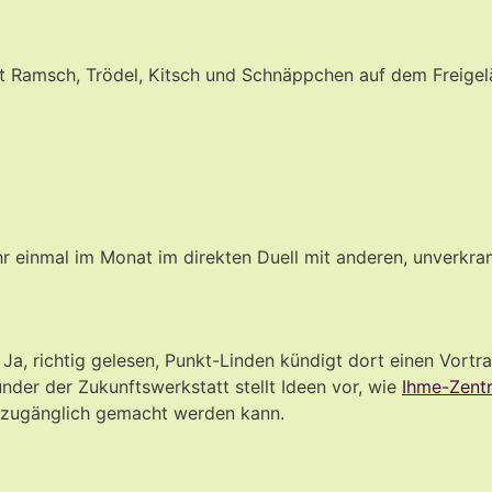
it Ramsch, Trödel, Kitsch und Schnäppchen auf dem Freige
ahr einmal im Monat im direkten Duell mit anderen, unverkr
. Ja, richtig gelesen, Punkt-Linden kündigt dort einen Vortr
der der Zukunftswerkstatt stellt Ideen vor, wie
Ihme-Zent
 zugänglich gemacht werden kann.