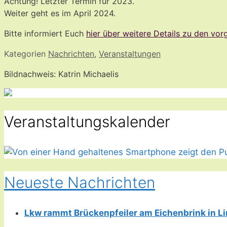
Achtung! Letzter Termin für 2023.
Weiter geht es im April 2024.
Bitte informiert Euch
hier über weitere Details
zu den vorg
Kategorien
Nachrichten
,
Veranstaltungen
Bildnachweis: Katrin Michaelis
Veranstaltungskalender
Neueste Nachrichten
Lkw rammt Brückenpfeiler am Eichenbrink in 