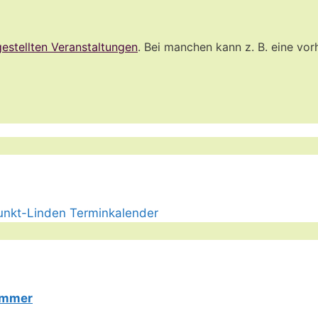
estellten Veranstaltungen
. Bei manchen kann z. B. eine vor
Limmer