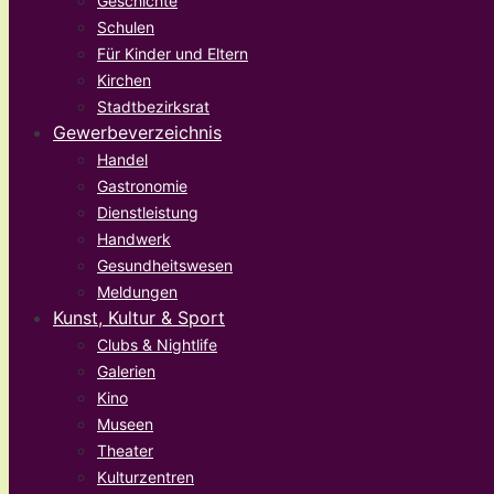
Geschichte
Schulen
Für Kinder und Eltern
Kirchen
Stadtbezirksrat
Gewerbeverzeichnis
Handel
Gastronomie
Dienstleistung
Handwerk
Gesundheitswesen
Meldungen
Kunst, Kultur & Sport
Clubs & Nightlife
Galerien
Kino
Museen
Theater
Kulturzentren