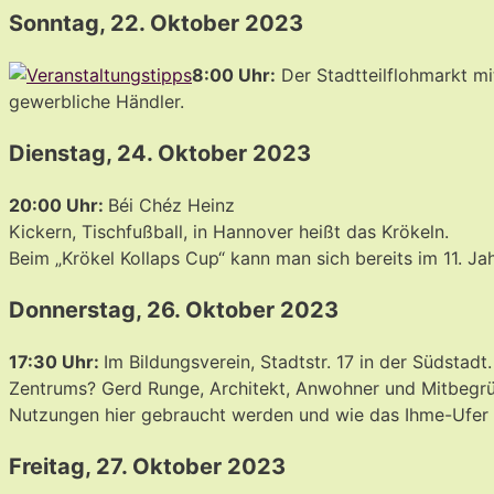
Sonntag, 22. Oktober 2023
8:00 Uhr:
Der Stadtteilflohmarkt m
gewerbliche Händler.
Dienstag, 24. Oktober 2023
20:00 Uhr:
Béi Chéz Heinz
Kickern, Tischfußball, in Hannover heißt das Krökeln.
Beim „Krökel Kollaps Cup“ kann man sich bereits im 11. J
Donnerstag, 26. Oktober 2023
17:30 Uhr:
Im Bildungsverein, Stadtstr. 17 in der Südstadt
Zentrums? Gerd Runge, Architekt, Anwohner und Mitbegrün
Nutzungen hier gebraucht werden und wie das Ihme-Ufer
Freitag, 27. Oktober 2023