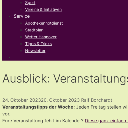
Sport
Vereine & Initiativen
Service
Apothekennotdienst
Stadtplan
Wetter Hannover
Tipps & Tricks
Newsletter
Ausblick: Veranstaltun
24. Oktober 2023
20. Oktober 2023
Ralf Borchardt
Veranstaltungstipps der Woche:
Jeden Freitag stellen w
vor.
Eure Veranstaltung fehlt im Kalender?
Diese ganz einfach 