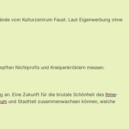
lände vom Kulturzentrum Faust. Laut Eigenwerbung ohne
ampften Nichtprofis und Kneipenkröklern messen.
ag an. Eine Zukunft für die brutale Schönheit des
Ihme
-
rum
und Stadtteil zusammenwachsen können, welche