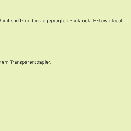
mit surff- und indiegeprägten Punkrock, H-Town local
ntem Transparentpapier.