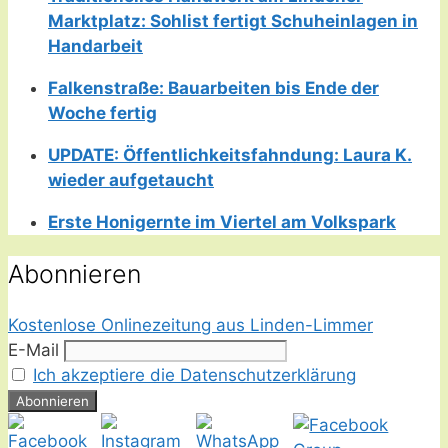
Marktplatz: Sohlist fertigt Schuheinlagen in
Handarbeit
Falkenstraße: Bauarbeiten bis Ende der
Woche fertig
UPDATE: Öffentlichkeitsfahndung: Laura K.
wieder aufgetaucht
Erste Honigernte im Viertel am Volkspark
Abonnieren
Kostenlose Onlinezeitung aus Linden-Limmer
E-Mail
Ich akzeptiere die Datenschutzerklärung