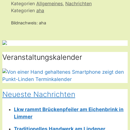
Kategorien
Allgemeines
,
Nachrichten
Kategorien
aha
Bildnachweis: aha
Veranstaltungskalender
Neueste Nachrichten
Lkw rammt Brückenpfeiler am Eichenbrink in
Limmer
Traditionelles Handwerk am Lindener