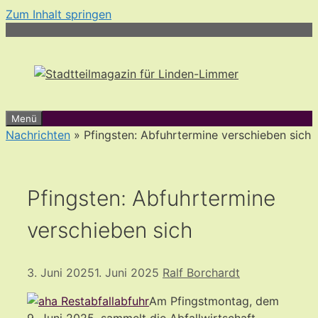
Zum Inhalt springen
Menü
Nachrichten
» Pfingsten: Abfuhrtermine verschieben sich
Pfingsten: Abfuhrtermine
verschieben sich
3. Juni 2025
1. Juni 2025
Ralf Borchardt
Am Pfingstmontag, dem
9. Juni 2025, sammelt die Abfallwirtschaft