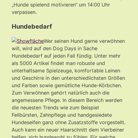
„Hunde spielend motivieren“ um 14:00 Uhr
verpassen.
Hundebedarf
Wer seinen Hund gerne verwöhnen
will, wird auf den Dog Days in Sache
Hundebedarf auf jeden Fall fündig. Unter mehr
als 5000 Artikel findet man robuste und
unterhaltsame Spielzeuge, komfortable Leinen
und Geschirre in den unterschiedlichsten Größen
und Farben sowie gemütliche Hunde-Körbchen.
Zum Verwöhnen gehört natürlich auch die
angemessene Pflege. In diesem Bereich werden
die neuesten Trends wie zum Beispiel
Fellbürsten, Zahnpflege und handgesiedete
Hundeseifen ganz ohne Zusatzstoffe vorgestellt.
Auch kann ein neuer Haarschnitt dem Vierbeiner
helfen, sich hundewohl zu fühlen. Für welche