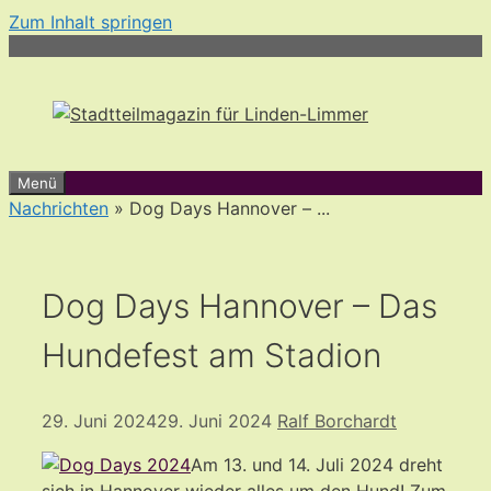
Zum Inhalt springen
Menü
Nachrichten
» Dog Days Hannover – ...
Dog Days Hannover – Das
Hundefest am Stadion
29. Juni 2024
29. Juni 2024
Ralf Borchardt
Am 13. und 14. Juli 2024 dreht
sich in Hannover wieder alles um den Hund! Zum