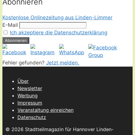
Abonnieren
Kostenlose Onlinezeitung aus Linden-Limmer
E-Mail
Ich akzeptiere die Datenschutzerklärung
Fehler gefunden?
Jetzt melden.
Über
Newsletter
Werbung
Impressum
Veranstaltung einreichen
Datenschutz
© 2026 Stadtteilmagazin für Hannover Linden-