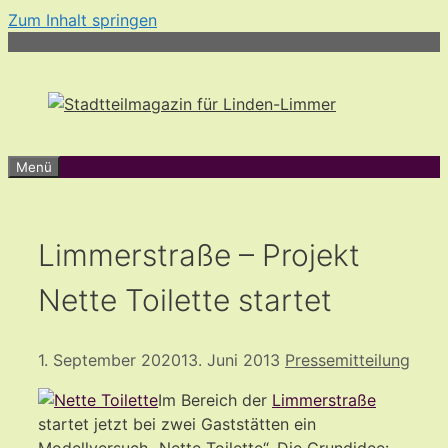
Zum Inhalt springen
Menü
Limmerstraße – Projekt
Nette Toilette startet
1. September 2020
13. Juni 2013
Pressemitteilung
Im Bereich der
Limmerstraße
startet jetzt bei zwei Gaststätten ein
Modellversuch „Nette Toilette“. Die Grundidee: