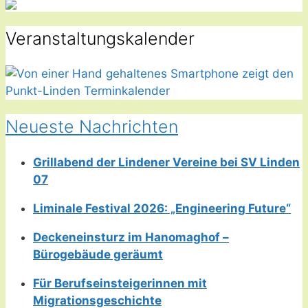
Veranstaltungskalender
Neueste Nachrichten
Grillabend der Lindener Vereine bei SV Linden
07
Liminale Festival 2026: „Engineering Future“
Deckeneinsturz im Hanomaghof –
Bürogebäude geräumt
Für Berufseinsteigerinnen mit
Migrationsgeschichte