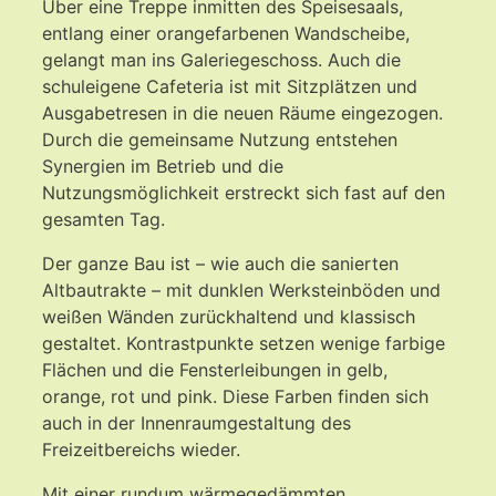
Über eine Treppe inmitten des Speisesaals,
entlang einer orangefarbenen Wandscheibe,
gelangt man ins Galeriegeschoss. Auch die
schuleigene Cafeteria ist mit Sitzplätzen und
Ausgabetresen in die neuen Räume eingezogen.
Durch die gemeinsame Nutzung entstehen
Synergien im Betrieb und die
Nutzungsmöglichkeit erstreckt sich fast auf den
gesamten Tag.
Der ganze Bau ist – wie auch die sanierten
Altbautrakte – mit dunklen Werksteinböden und
weißen Wänden zurückhaltend und klassisch
gestaltet. Kontrastpunkte setzen wenige farbige
Flächen und die Fensterleibungen in gelb,
orange, rot und pink. Diese Farben finden sich
auch in der Innenraumgestaltung des
Freizeitbereichs wieder.
Mit einer rundum wärmegedämmten