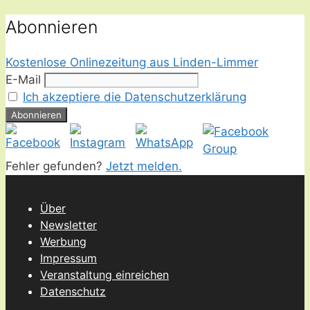
Abonnieren
Kostenlose Onlinezeitung aus Linden-Limmer
E-Mail
Ich akzeptiere die Datenschutzerklärung
Fehler gefunden?
Jetzt melden.
Über
Newsletter
Werbung
Impressum
Veranstaltung einreichen
Datenschutz