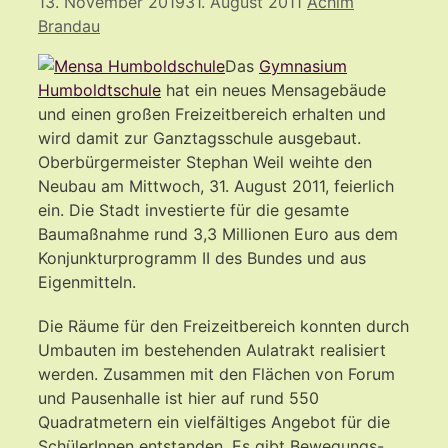
13. November 2019
31. August 2011
Achim
Brandau
Das
Gymnasium
Humboldtschule
hat ein neues Mensagebäude
und einen großen Freizeitbereich erhalten und
wird damit zur Ganztagsschule ausgebaut.
Oberbürgermeister Stephan Weil weihte den
Neubau am Mittwoch, 31. August 2011, feierlich
ein. Die Stadt investierte für die gesamte
Baumaßnahme rund 3,3 Millionen Euro aus dem
Konjunkturprogramm II des Bundes und aus
Eigenmitteln.
Die Räume für den Freizeitbereich konnten durch
Umbauten im bestehenden Aulatrakt realisiert
werden. Zusammen mit den Flächen von Forum
und Pausenhalle ist hier auf rund 550
Quadratmetern ein vielfältiges Angebot für die
SchülerInnen entstanden. Es gibt Bewegungs-