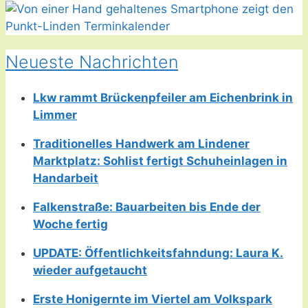
Neueste Nachrichten
Lkw rammt Brückenpfeiler am Eichenbrink in
Limmer
Traditionelles Handwerk am Lindener
Marktplatz: Sohlist fertigt Schuheinlagen in
Handarbeit
Falkenstraße: Bauarbeiten bis Ende der
Woche fertig
UPDATE: Öffentlichkeitsfahndung: Laura K.
wieder aufgetaucht
Erste Honigernte im Viertel am Volkspark