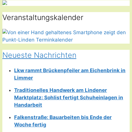
Veranstaltungskalender
Neueste Nachrichten
Lkw rammt Brückenpfeiler am Eichenbrink in
Limmer
Traditionelles Handwerk am Lindener
Marktplatz: Sohlist fertigt Schuheinlagen in
Handarbeit
Falkenstraße: Bauarbeiten bis Ende der
Woche fertig