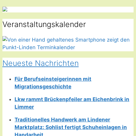
Veranstaltungskalender
Neueste Nachrichten
Für Berufseinsteigerinnen mit
Migrationsgeschichte
Lkw rammt Brückenpfeiler am Eichenbrink in
Limmer
Traditionelles Handwerk am Lindener
Marktplatz: Sohlist fertigt Schuheinlagen in
Handarbeit