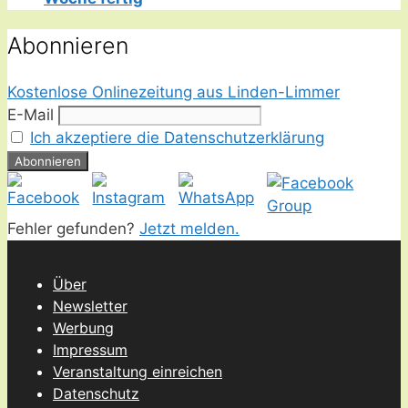
Abonnieren
Kostenlose Onlinezeitung aus Linden-Limmer
E-Mail
Ich akzeptiere die Datenschutzerklärung
Fehler gefunden?
Jetzt melden.
Über
Newsletter
Werbung
Impressum
Veranstaltung einreichen
Datenschutz