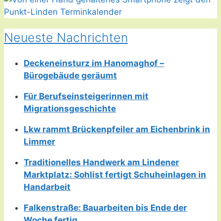
Neueste Nachrichten
Deckeneinsturz im Hanomaghof –
Bürogebäude geräumt
Für Berufseinsteigerinnen mit
Migrationsgeschichte
Lkw rammt Brückenpfeiler am Eichenbrink in
Limmer
Traditionelles Handwerk am Lindener
Marktplatz: Sohlist fertigt Schuheinlagen in
Handarbeit
Falkenstraße: Bauarbeiten bis Ende der
Woche fertig