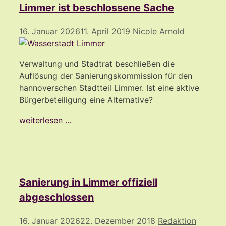
Limmer ist beschlossene Sache
16. Januar 2026
11. April 2019
Nicole Arnold
Verwaltung und Stadtrat beschließen die
Auflösung der Sanierungskommission für den
hannoverschen Stadtteil Limmer. Ist eine aktive
Bürgerbeteiligung eine Alternative?
weiterlesen ...
Sanierung in Limmer offiziell
abgeschlossen
16. Januar 2026
22. Dezember 2018
Redaktion