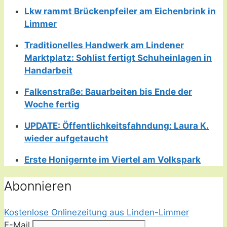
Lkw rammt Brückenpfeiler am Eichenbrink in
Limmer
Traditionelles Handwerk am Lindener
Marktplatz: Sohlist fertigt Schuheinlagen in
Handarbeit
Falkenstraße: Bauarbeiten bis Ende der
Woche fertig
UPDATE: Öffentlichkeitsfahndung: Laura K.
wieder aufgetaucht
Erste Honigernte im Viertel am Volkspark
Abonnieren
Kostenlose Onlinezeitung aus Linden-Limmer
E-Mail