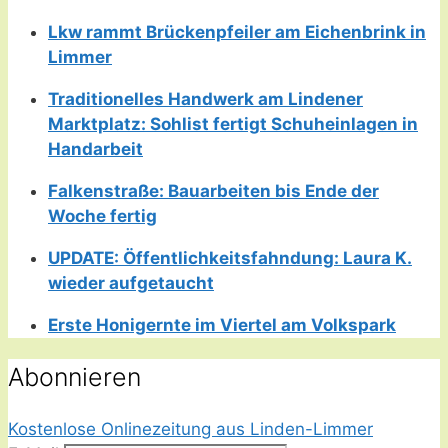
Lkw rammt Brückenpfeiler am Eichenbrink in
Limmer
Traditionelles Handwerk am Lindener
Marktplatz: Sohlist fertigt Schuheinlagen in
Handarbeit
Falkenstraße: Bauarbeiten bis Ende der
Woche fertig
UPDATE: Öffentlichkeitsfahndung: Laura K.
wieder aufgetaucht
Erste Honigernte im Viertel am Volkspark
Abonnieren
Kostenlose Onlinezeitung aus Linden-Limmer