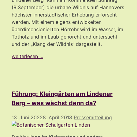
Lindener Berg“ kann am kommenden Sonntag
(9.September) die urbane Wildnis auf Hannovers
höchster innerstädtischer Erhebung erforscht
werden. Mit einem eigens entwickelten
überdimensionierten Hörrohr wird im Wasser, im
Totholz und im Laub gehorcht und untersucht
und der „Klang der Wildnis“ dargestellt.
weiterlesen ...
Führung: Kleingärten am Lindener
Berg – was wächst denn da?
13. Juni 2022
8. April 2018
Pressemitteilung