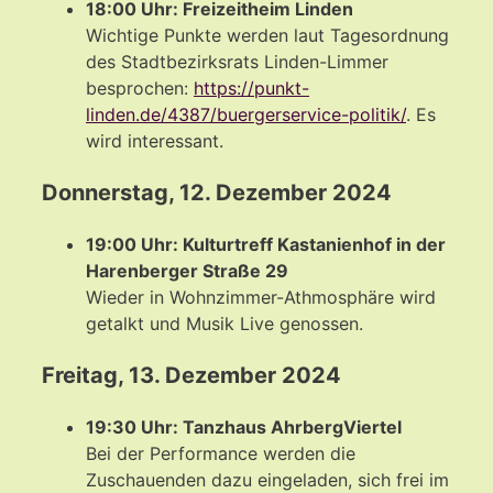
18:00 Uhr: Freizeitheim Linden
Wichtige Punkte werden laut Tagesordnung
des Stadtbezirksrats Linden-Limmer
besprochen:
https://punkt-
linden.de/4387/buergerservice-politik/
. Es
wird interessant.
Donnerstag, 12. Dezember 2024
19:00 Uhr
:
Kulturtreff Kastanienhof in der
Harenberger Straße 29
Wieder in Wohnzimmer-Athmosphäre wird
getalkt und Musik Live genossen.
Freitag, 13. Dezember 2024
1
9:30 Uhr: Tanzhaus AhrbergViertel
Bei der Performance werden die
Zuschauenden dazu eingeladen, sich frei im