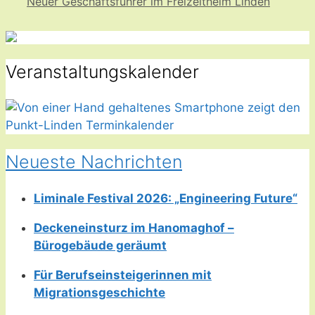
Neuer Geschäftsführer im Freizeitheim Linden
Veranstaltungskalender
Neueste Nachrichten
Liminale Festival 2026: „Engineering Future“
Deckeneinsturz im Hanomaghof –
Bürogebäude geräumt
Für Berufseinsteigerinnen mit
Migrationsgeschichte