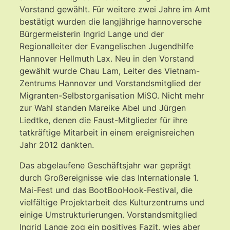
Vorstand gewählt. Für weitere zwei Jahre im Amt
bestätigt wurden die langjährige hannoversche
Bürgermeisterin Ingrid Lange und der
Regionalleiter der Evangelischen Jugendhilfe
Hannover Hellmuth Lax. Neu in den Vorstand
gewählt wurde Chau Lam, Leiter des Vietnam-
Zentrums Hannover und Vorstandsmitglied der
Migranten-Selbstorganisation MiSO. Nicht mehr
zur Wahl standen Mareike Abel und Jürgen
Liedtke, denen die Faust-Mitglieder für ihre
tatkräftige Mitarbeit in einem ereignisreichen
Jahr 2012 dankten.
Das abgelaufene Geschäftsjahr war geprägt
durch Großereignisse wie das Internationale 1.
Mai-Fest und das BootBooHook-Festival, die
vielfältige Projektarbeit des Kulturzentrums und
einige Umstrukturierungen. Vorstandsmitglied
Ingrid Lange zog ein positives Fazit, wies aber