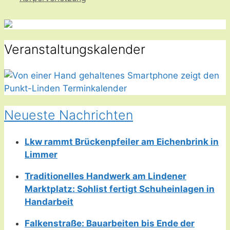
Veranstaltungskalender
Neueste Nachrichten
Lkw rammt Brückenpfeiler am Eichenbrink in
Limmer
Traditionelles Handwerk am Lindener
Marktplatz: Sohlist fertigt Schuheinlagen in
Handarbeit
Falkenstraße: Bauarbeiten bis Ende der