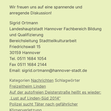
Wir freuen uns auf eine spannende und
anregende Diskussion!
Sigrid Ortmann
Landeshauptstadt Hannover Fachbereich Bildung
und Qualifizierung
Bereichsleitung Stadtteilkulturarbeit
Friedrichswall 15
30159 Hannover
Tel. 0511 1684 1054
Fax 0511 1684 2144
Email: sigrid.ortmann@hannover-stadt.de
Kategorien
Nachrichten
Schlagwörter
Freizeitheim Linden
Auf der autofreien Deisterstraße heißt es wieder:
„Lust auf Linden-Süd 2014“
Polizei sucht Täter nach gefährlicher
Körperverletzung