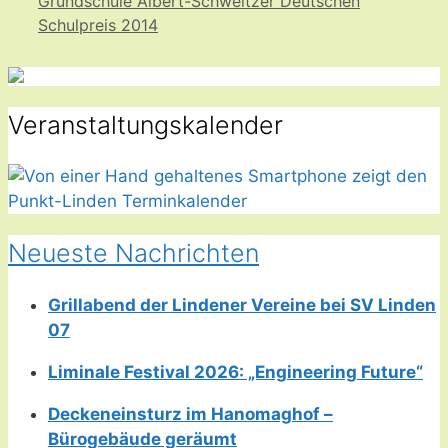
Grundschule Albert-Schweitzer Deutschen
Schulpreis 2014
Veranstaltungskalender
Neueste Nachrichten
Grillabend der Lindener Vereine bei SV Linden
07
Liminale Festival 2026: „Engineering Future“
Deckeneinsturz im Hanomaghof –
Bürogebäude geräumt