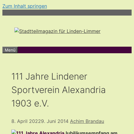
Zum Inhalt springen
Menü
111 Jahre Lindener
Sportverein Alexandria
1903 e.V.
8. April 2022
9. Juni 2014
Achim Brandau
Jubiläumsempfang
am