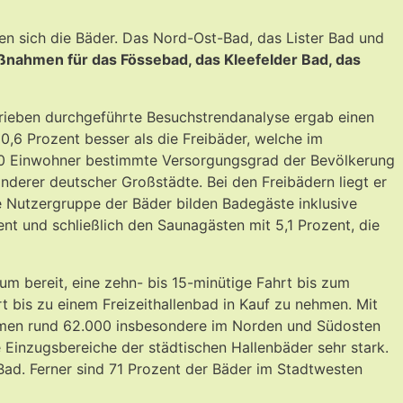
den sich die Bäder. Das Nord-Ost-Bad, das Lister Bad und
nahmen für das Fössebad, das Kleefelder Bad, das
Betrieben durchgeführte Besuchstrendanalyse ergab einen
0,6 Prozent besser als die Freibäder, welche im
000 Einwohner bestimmte Versorgungsgrad der Bevölkerung
derer deutscher Großstädte. Bei den Freibädern liegt er
 Nutzergruppe der Bäder bilden Badegäste inklusive
ent und schließlich den Saunagästen mit 5,1 Prozent, die
m bereit, eine zehn- bis 15-minütige Fahrt bis zum
t bis zu einem Freizeithallenbad in Kauf zu nehmen. Mit
ommen rund 62.000 insbesondere im Norden und Südosten
e Einzugsbereiche der städtischen Hallenbäder sehr stark.
Bad. Ferner sind 71 Prozent der Bäder im Stadtwesten