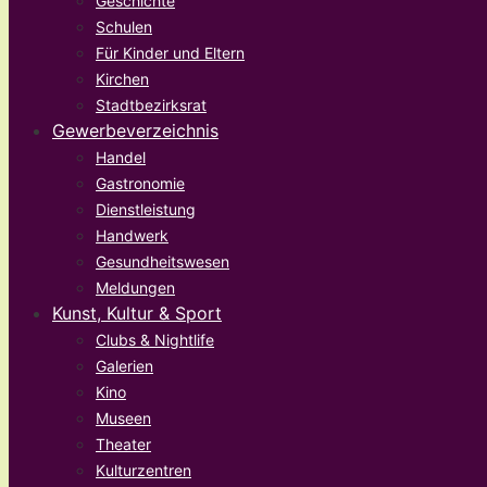
Geschichte
Schulen
Für Kinder und Eltern
Kirchen
Stadtbezirksrat
Gewerbeverzeichnis
Handel
Gastronomie
Dienstleistung
Handwerk
Gesundheitswesen
Meldungen
Kunst, Kultur & Sport
Clubs & Nightlife
Galerien
Kino
Museen
Theater
Kulturzentren