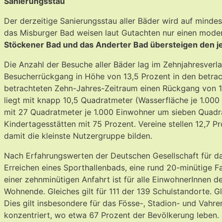
Sanierungsstau
Der derzeitige Sanierungsstau aller Bäder wird auf minde
das Misburger Bad weisen laut Gutachten nur einen mode
Stöckener Bad und das Anderter Bad übersteigen den j
Die Anzahl der Besuche aller Bäder lag im Zehnjahresverlau
Besucherrückgang in Höhe von 13,5 Prozent in den betrach
betrachteten Zehn-Jahres-Zeitraum einen Rückgang von 1
liegt mit knapp 10,5 Quadratmeter (Wasserfläche je 1.000
mit 27 Quadratmeter je 1.000 Einwohner um sieben Quadra
Kindertagesstätten mit 75 Prozent. Vereine stellen 12,7 P
damit die kleinste Nutzergruppe bilden.
Nach Erfahrungswerten der Deutschen Gesellschaft für da
Erreichen eines Sporthallenbads, eine rund 20-minütige Fa
einer zehnminütigen Anfahrt ist für alle EinwohnerInnen
Wohnende. Gleiches gilt für 111 der 139 Schulstandorte. G
Dies gilt insbesondere für das Fösse-, Stadion- und Vah
konzentriert, wo etwa 67 Prozent der Bevölkerung leben.