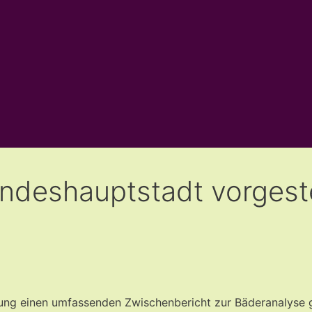
andeshauptstadt vorgeste
tung einen umfassenden Zwischenbericht zur Bäderanalyse 