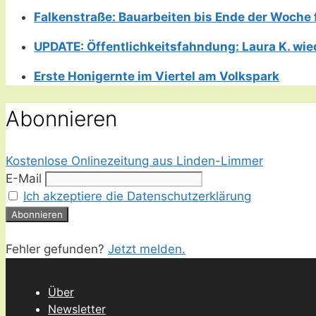
Falkenstraße: Bauarbeiten bis Ende der Woche 
UPDATE: Öffentlichkeitsfahndung: Laura K. wie
Erste Honigernte im Viertel am Volkspark
Abonnieren
Kostenlose Onlinezeitung aus Linden-Limmer
E-Mail
Ich akzeptiere die Datenschutzerklärung
Fehler gefunden?
Jetzt melden.
Über
Newsletter