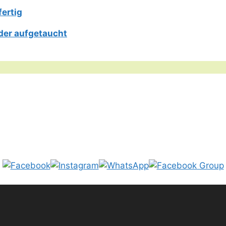
fertig
der aufgetaucht