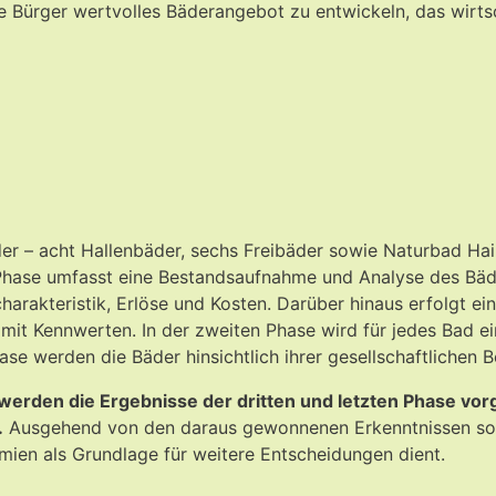
 die Bürger wertvolles Bäderangebot zu entwickeln, das wirtsc
r – acht Hallenbäder, sechs Freibäder sowie Naturbad Hain
Phase umfasst eine Bestandsaufnahme und Analyse des Bäd
rakteristik, Erlöse und Kosten. Darüber hinaus erfolgt ein
mit Kennwerten. In der zweiten Phase wird für jedes Bad e
Phase werden die Bäder hinsichtlich ihrer gesellschaftliche
erden die Ergebnisse der dritten und letzten Phase vorg
.
Ausgehend von den daraus gewonnenen Erkenntnissen soll
mien als Grundlage für weitere Entscheidungen dient.