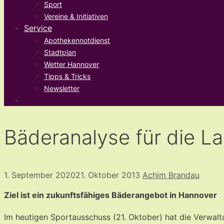
Sport
Vereine & Initiativen
Service
Apothekennotdienst
Stadtplan
Wetter Hannover
Tipps & Tricks
Newsletter
Bäderanalyse für die L
1. September 2020
21. Oktober 2013
Achim Brandau
Ziel ist ein zukunftsfähiges Bäderangebot in Hannover
Im heutigen Sportausschuss (21. Oktober) hat die Verwal