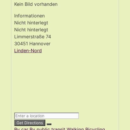
Kein Bild vorhanden
Informationen
Nicht hinterlegt
Nicht hinterlegt
Limmerstraße 74
30451 Hannover
Linden-Nord
Get Directions
By car
By public transit
Walking
Bicycling