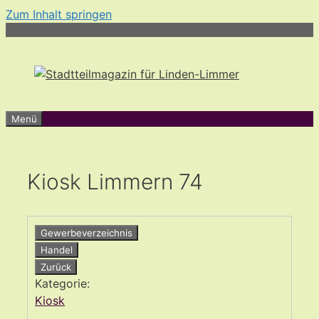
Zum Inhalt springen
Menü
Kiosk Limmern 74
Gewerbeverzeichnis
Handel
Zurück
Kategorie:
Kiosk