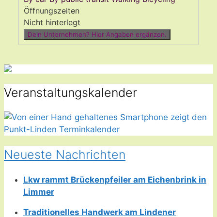
Öffnungszeiten
Nicht hinterlegt
Dein Unternehmen? Hier Angaben ergänzen.
Veranstaltungskalender
Neueste Nachrichten
Lkw rammt Brückenpfeiler am Eichenbrink in
Limmer
Traditionelles Handwerk am Lindener