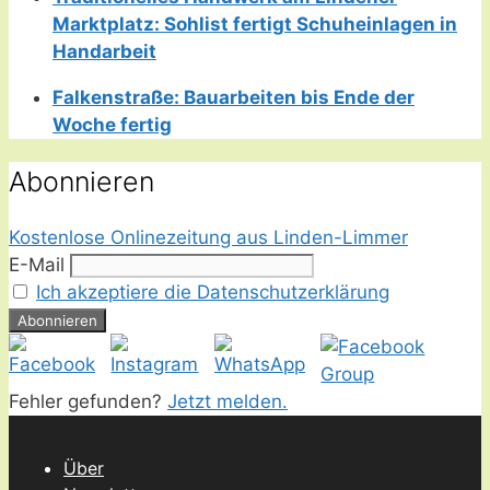
Marktplatz: Sohlist fertigt Schuheinlagen in
Handarbeit
Falkenstraße: Bauarbeiten bis Ende der
Woche fertig
Abonnieren
Kostenlose Onlinezeitung aus Linden-Limmer
E-Mail
Ich akzeptiere die Datenschutzerklärung
Fehler gefunden?
Jetzt melden.
Über