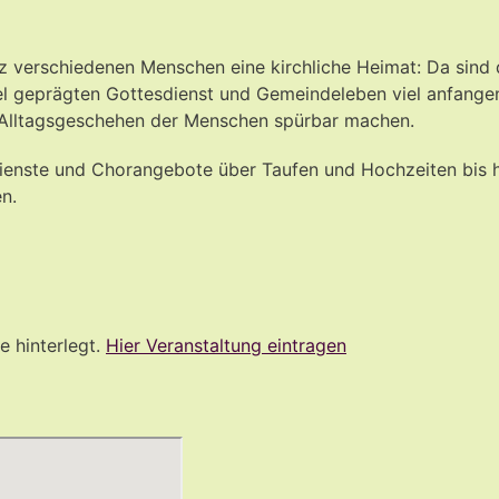
nz verschiedenen Menschen eine kirchliche Heimat: Da sind 
l geprägten Gottesdienst und Gemeindeleben viel anfangen
Alltagsgeschehen der Menschen spürbar machen.
enste und Chorangebote über Taufen und Hochzeiten bis hin
n.
e hinterlegt.
Hier Veranstaltung eintragen