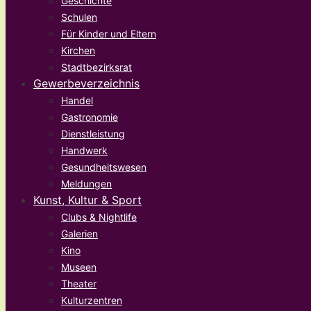
Geschichte
Schulen
Für Kinder und Eltern
Kirchen
Stadtbezirksrat
Gewerbeverzeichnis
Handel
Gastronomie
Dienstleistung
Handwerk
Gesundheitswesen
Meldungen
Kunst, Kultur & Sport
Clubs & Nightlife
Galerien
Kino
Museen
Theater
Kulturzentren