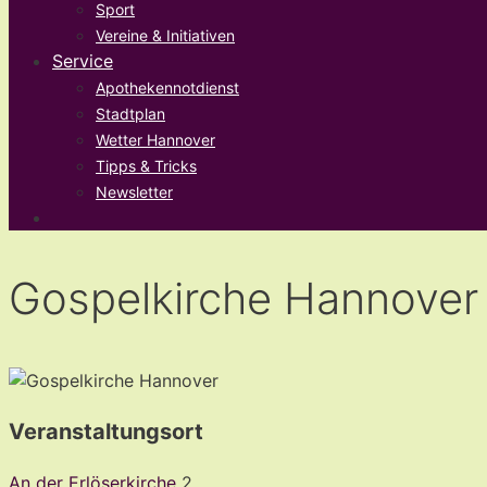
Sport
Vereine & Initiativen
Service
Apothekennotdienst
Stadtplan
Wetter Hannover
Tipps & Tricks
Newsletter
Gospelkirche Hannover
Veranstaltungsort
An der Erlöserkirche
2