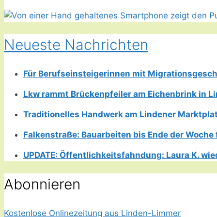
Neueste Nachrichten
Für Berufseinsteigerinnen mit Migrationsgesch
Lkw rammt Brückenpfeiler am Eichenbrink in 
Traditionelles Handwerk am Lindener Marktplatz
Falkenstraße: Bauarbeiten bis Ende der Woche 
UPDATE: Öffentlichkeitsfahndung: Laura K. wie
Abonnieren
Kostenlose Onlinezeitung aus Linden-Limmer