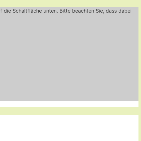
uf die Schaltfläche unten. Bitte beachten Sie, dass dabei