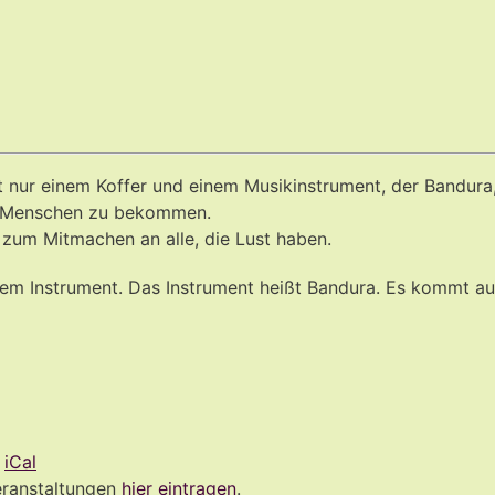
it nur einem Koffer und einem Musikinstrument, der Bandura
en Menschen zu bekommen.
 zum Mitmachen an alle, die Lust haben.
em Instrument. Das Instrument heißt Bandura. Es kommt au
:
iCal
eranstaltungen
hier eintragen
.