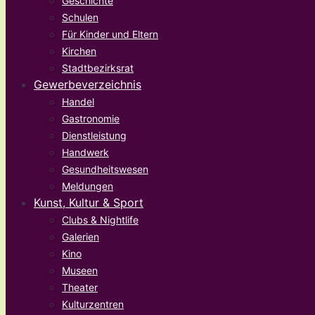
Geschichte
Schulen
Für Kinder und Eltern
Kirchen
Stadtbezirksrat
Gewerbeverzeichnis
Handel
Gastronomie
Dienstleistung
Handwerk
Gesundheitswesen
Meldungen
Kunst, Kultur & Sport
Clubs & Nightlife
Galerien
Kino
Museen
Theater
Kulturzentren