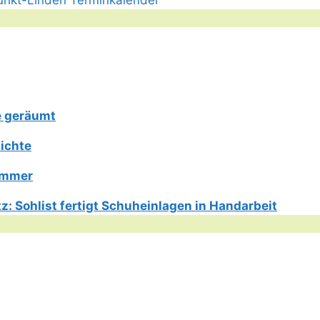
e geräumt
ichte
Limmer
: Sohlist fertigt Schuheinlagen in Handarbeit