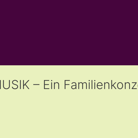
IK – Ein Familienkonze