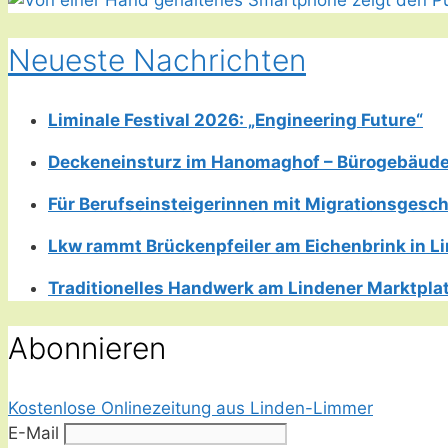
Neueste Nachrichten
Liminale Festival 2026: „Engineering Future“
Deckeneinsturz im Hanomaghof – Bürogebäud
Für Berufseinsteigerinnen mit Migrationsgesch
Lkw rammt Brückenpfeiler am Eichenbrink in 
Traditionelles Handwerk am Lindener Marktplatz
Abonnieren
Kostenlose Onlinezeitung aus Linden-Limmer
E-Mail