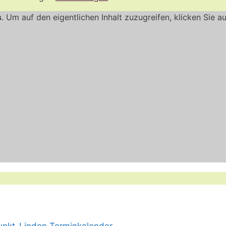
s
. Um auf den eigentlichen Inhalt zuzugreifen, klicken Sie a