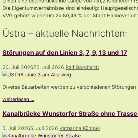
Linien eine beeindruckende Länge von 731,2 Kilometern (
Die Eigentumsverhältnisse sind eindeutig: Hauptgesellsch
VVG gehört wiederum zu 80,49 % der Stadt Hannover und
Üstra – aktuelle Nachrichten:
Störungen auf den Linien 3, 7, 9, 13 und 17
20. Juli 2026
20. Juli 2026
Ralf Borchardt
Diverse Bauarbeiten werden zu verschiedenen Störungen auf
weiterlesen ...
Kanalbrücke Wunstorfer Straße ohne Trasse
5. Juli 2026
5. Juli 2026
Katharina Kümpel