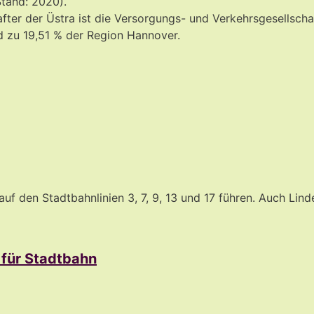
Stand: 2020).
after der Üstra ist die Versorgungs- und Verkehrsgesellsch
 zu 19,51 % der Region Hannover.
 den Stadtbahnlinien 3, 7, 9, 13 und 17 führen. Auch Linde
 für Stadtbahn