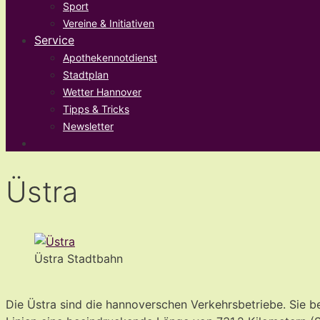
Sport
Vereine & Initiativen
Service
Apothekennotdienst
Stadtplan
Wetter Hannover
Tipps & Tricks
Newsletter
Üstra
Üstra Stadtbahn
Die Üstra sind die hannoverschen Verkehrsbetriebe. Sie be