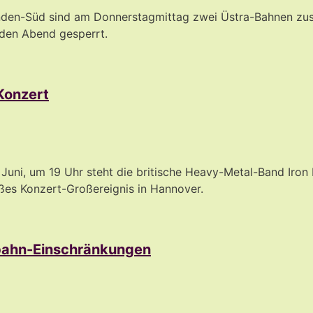
Linden-Süd sind am Donnerstagmittag zwei Üstra-Bahnen z
n den Abend gesperrt.
Konzert
 Juni, um 19 Uhr steht die britische Heavy-Metal-Band Iron
ßes Konzert-Großereignis in Hannover.
tbahn-Einschränkungen