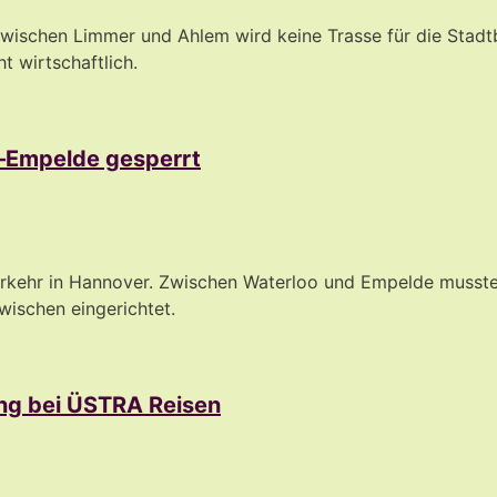
ischen Limmer und Ahlem wird keine Trasse für die Stadtb
t wirtschaftlich.
o–Empelde gesperrt
erkehr in Hannover. Zwischen Waterloo und Empelde musst
wischen eingerichtet.
ng bei ÜSTRA Reisen