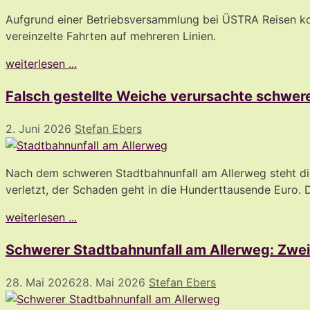
Aufgrund einer Betriebsversammlung bei ÜSTRA Reisen k
vereinzelte Fahrten auf mehreren Linien.
weiterlesen ...
Falsch gestellte Weiche verursachte schwer
2. Juni 2026
Stefan Ebers
Nach dem schweren Stadtbahnunfall am Allerweg steht die e
verletzt, der Schaden geht in die Hunderttausende Euro. D
weiterlesen ...
Schwerer Stadtbahnunfall am Allerweg: Zwei
28. Mai 2026
28. Mai 2026
Stefan Ebers