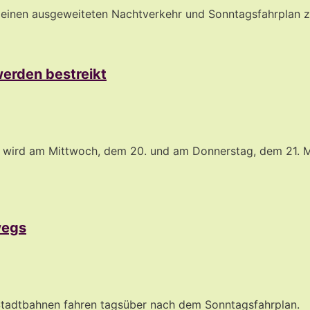
einen ausgeweiteten Nachtverkehr und Sonntagsfahrplan zu
erden bestreikt
er wird am Mittwoch, dem 20. und am Donnerstag, dem 21. M
wegs
Stadtbahnen fahren tagsüber nach dem Sonntagsfahrplan.