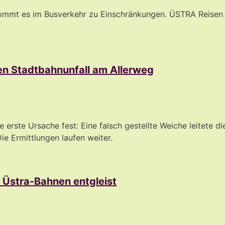
ommt es im Busverkehr zu Einschränkungen. ÜSTRA Reisen 
en Stadtbahnunfall am Allerweg
rste Ursache fest: Eine falsch gestellte Weiche leitete di
ie Ermittlungen laufen weiter.
 Üstra-Bahnen entgleist