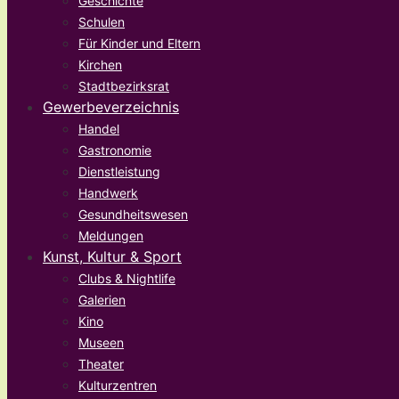
Geschichte
Schulen
Für Kinder und Eltern
Kirchen
Stadtbezirksrat
Gewerbeverzeichnis
Handel
Gastronomie
Dienstleistung
Handwerk
Gesundheitswesen
Meldungen
Kunst, Kultur & Sport
Clubs & Nightlife
Galerien
Kino
Museen
Theater
Kulturzentren