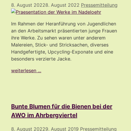
8. August 2022
8. August 2022
Pressemitteilung
Im Rahmen der Heranführung von Jugendlichen
an den Arbeitsmarkt präsentierten junge Frauen
ihre Werke. Zu sehen waren unter anderem
Malereien, Stick- und Stricksachen, diverses
Handgefertigte, Upcycling-Exponate und eine
besonders verzierte Jacke.
weiterlesen ...
Bunte Blumen für die Bienen bei der
AWO im Ahrbergviertel
8. August 2022
9. August 2019
Pressemitteilung