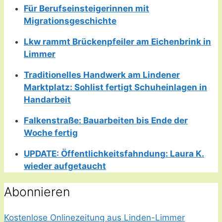
Für Berufseinsteigerinnen mit
Migrationsgeschichte
Lkw rammt Brückenpfeiler am Eichenbrink in
Limmer
Traditionelles Handwerk am Lindener
Marktplatz: Sohlist fertigt Schuheinlagen in
Handarbeit
Falkenstraße: Bauarbeiten bis Ende der
Woche fertig
UPDATE: Öffentlichkeitsfahndung: Laura K.
wieder aufgetaucht
Abonnieren
Kostenlose Onlinezeitung aus Linden-Limmer