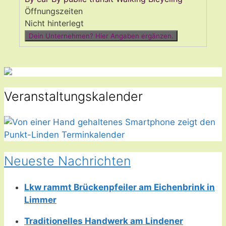
Öffnungszeiten
Nicht hinterlegt
Dein Unternehmen? Hier Angaben ergänzen.
Veranstaltungskalender
Neueste Nachrichten
Lkw rammt Brückenpfeiler am Eichenbrink in
Limmer
Traditionelles Handwerk am Lindener