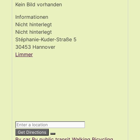
Kein Bild vorhanden
Informationen
Nicht hinterlegt
Nicht hinterlegt
Stéphanie-Kuder-Straße 5
30453 Hannover
Limmer
Get Directions
By car
By public transit
Walking
Bicycling