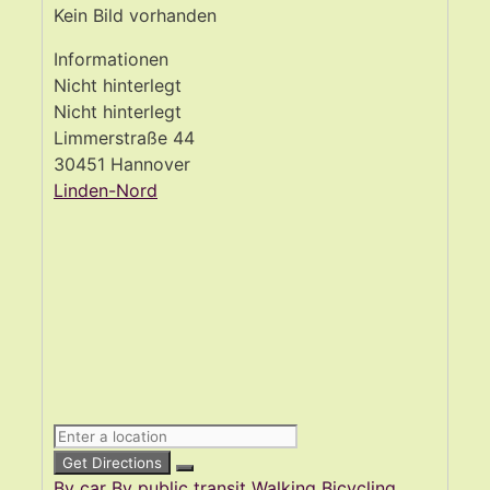
Kein Bild vorhanden
Informationen
Nicht hinterlegt
Nicht hinterlegt
Limmerstraße 44
30451 Hannover
Linden-Nord
Get Directions
By car
By public transit
Walking
Bicycling