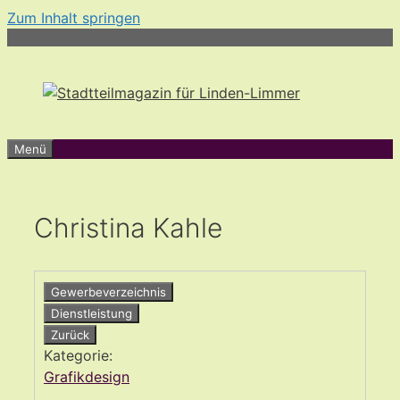
Zum Inhalt springen
Menü
Christina Kahle
Gewerbeverzeichnis
Dienstleistung
Zurück
Kategorie:
Grafikdesign