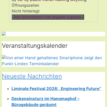
Öffnungszeiten
Nicht hinterlegt
Dein Unternehmen? Hier Angaben ergänzen.
Veranstaltungskalender
Neueste Nachrichten
Liminale Festival 2026: „Engineering Future“
Deckeneinsturz im Hanomaghof –
Bürogebäude geräumt