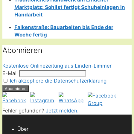
Marktplatz: Sohlist fertigt Schuheinlagen in
Handarbeit
Falkenstraße: Bauarbeiten bis Ende der
Woche fertig
Abonnieren
Kostenlose Onlinezeitung aus Linden-Limmer
E-Mail
Ich akzeptiere die Datenschutzerklärung
Fehler gefunden?
Jetzt melden.
Über