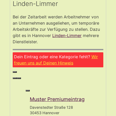
Linden-Limmer
Bei der Zeitarbeit werden Arbeitnehmer von
an Unternehmen ausgeliehen, um temporäre
Arbeitskräfte zur Verfügung zu stellen. Dazu
gibt es in Hannover
Linden-Limmer
mehrere
Dienstleister.
Dein Eintrag oder eine Kategorie fehlt?
Wir
freuen uns auf Deinen Hinweis
Muster Premiumeintrag
Davenstedter Straße 128
30453 Hannover