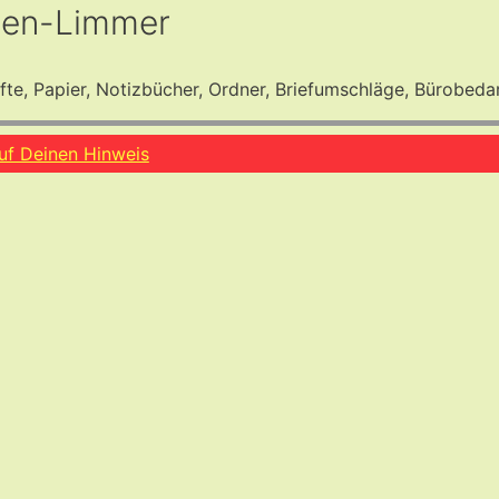
den-Limmer
fte, Papier, Notizbücher, Ordner, Briefumschläge, Bürobeda
auf Deinen Hinweis