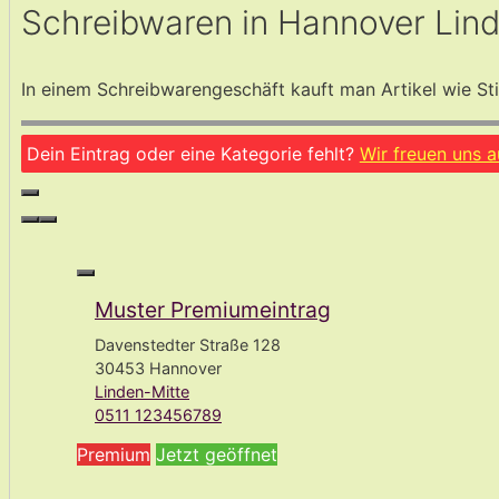
Schreibwaren in Hannover Lin
In einem Schreibwarengeschäft kauft man Artikel wie Sti
Dein Eintrag oder eine Kategorie fehlt?
Wir freuen uns 
Muster Premiumeintrag
Davenstedter Straße 128
30453 Hannover
Linden-Mitte
0511 123456789
Premium
Jetzt geöffnet