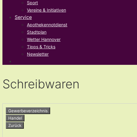
Sport
Vereine & Initiativen
Service
Apothekennotdienst
Stadtplan
Wetter Hannover
Tipps & Tricks
Newsletter
Schreibwaren
Gewerbeverzeichnis
Handel
Zurück