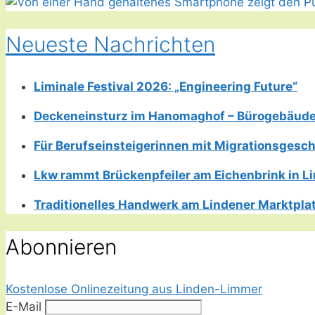
Neueste Nachrichten
Liminale Festival 2026: „Engineering Future“
Deckeneinsturz im Hanomaghof – Bürogebäud
Für Berufseinsteigerinnen mit Migrationsgesch
Lkw rammt Brückenpfeiler am Eichenbrink in 
Traditionelles Handwerk am Lindener Marktplatz
Abonnieren
Kostenlose Onlinezeitung aus Linden-Limmer
E-Mail