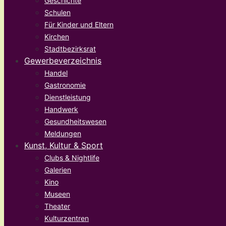
Geschichte
Schulen
Für Kinder und Eltern
Kirchen
Stadtbezirksrat
Gewerbeverzeichnis
Handel
Gastronomie
Dienstleistung
Handwerk
Gesundheitswesen
Meldungen
Kunst, Kultur & Sport
Clubs & Nightlife
Galerien
Kino
Museen
Theater
Kulturzentren