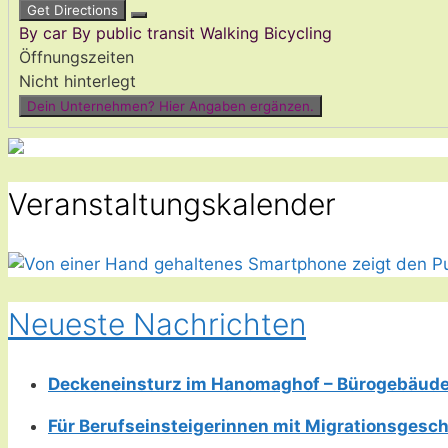
Get Directions
By car
By public transit
Walking
Bicycling
Öffnungszeiten
Nicht hinterlegt
Dein Unternehmen? Hier Angaben ergänzen.
Veranstaltungskalender
Neueste Nachrichten
Deckeneinsturz im Hanomaghof – Bürogebäud
Für Berufseinsteigerinnen mit Migrationsgesch