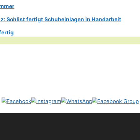
Limmer
: Sohlist fertigt Schuheinlagen in Handarbeit
fertig