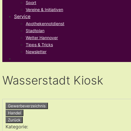
Sport
Vereine & Initiativen
Service
Apothekennotdienst
Stadtplan
Wetter Hannover
Tipps & Tricks
Newsletter
Wasserstadt Kiosk
Gewerbeverzeichnis
Handel
Zurück
Kategorie: