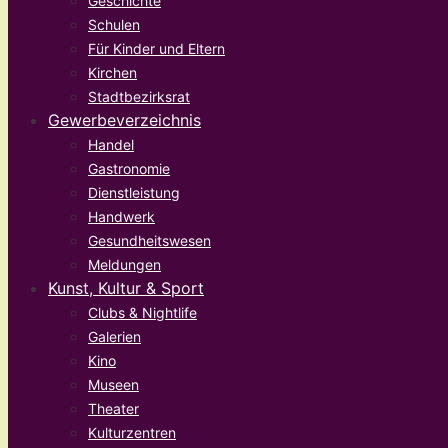
Geschichte
Schulen
Für Kinder und Eltern
Kirchen
Stadtbezirksrat
Gewerbeverzeichnis
Handel
Gastronomie
Dienstleistung
Handwerk
Gesundheitswesen
Meldungen
Kunst, Kultur & Sport
Clubs & Nightlife
Galerien
Kino
Museen
Theater
Kulturzentren