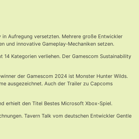
y in Aufregung versetzten. Mehrere große Entwickler
elten und innovative Gameplay-Mechaniken setzen.
14 Kategorien verliehen. Der Gamescom Sustainability
ewinner der Gamescom 2024 ist Monster Hunter Wilds.
ame ausgezeichnet. Auch der Trailer zu Capcoms
 erhielt den Titel Bestes Microsoft Xbox-Spiel.
ichnungen. Tavern Talk vom deutschen Entwickler Gentle