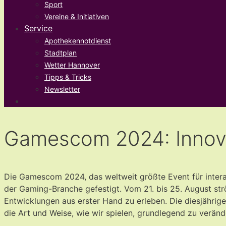
Sport
Vereine & Initiativen
Service
Apothekennotdienst
Stadtplan
Wetter Hannover
Tipps & Tricks
Newsletter
Gamescom 2024: Innova
Die Gamescom 2024, das weltweit größte Event für interakt
der Gaming-Branche gefestigt. Vom 21. bis 25. August s
Entwicklungen aus erster Hand zu erleben.
Die diesjährig
die Art und Weise, wie wir spielen, grundlegend zu veränd