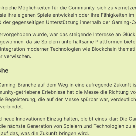
eiche Möglichkeiten für die Community, sich zu vernetzen
sie ihre eigenen Spiele entwickeln oder ihre Fähigkeiten 
d der gegenseitigen Unterstützung innerhalb der Gaming-C
ervorgehoben wurde, war das steigende Interesse an Glüc
it gewonnen, da sie Spielern unterhaltsame Plattformen bie
e Integration moderner Technologien wie Blockchain themati
r verwischen.
che
ming-Branche auf dem Weg in eine aufregende Zukunft ist. 
nity-getriebene Erlebnisse hat die Messe die Richtung vo
e Begeisterung, die auf der Messe spürbar war, verdeutlic
 verbindet.
neue Innovationen Einzug halten, bleibt eines klar: Die Ga
die nächste Generation von Spielern und Technologien zu eb
uf das, was die Zukunft bringen wird.