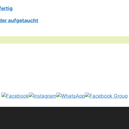
fertig
der aufgetaucht