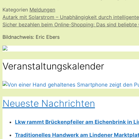
Kategorien
Meldungen
Autark mit Solarstrom – Unabhängigkeit durch intelligent
Sicher bezahlen beim Online-Shopping: Das sind beliebte
Bildnachweis: Eric Ebers
Veranstaltungskalender
Neueste Nachrichten
Lkw rammt Brückenpfeiler am Eichenbrink in 
Traditionelles Handwerk am Lindener Marktplatz