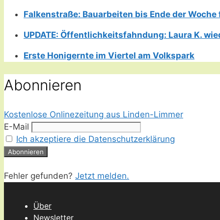
Falkenstraße: Bauarbeiten bis Ende der Woche 
UPDATE: Öffentlichkeitsfahndung: Laura K. wie
Erste Honigernte im Viertel am Volkspark
Abonnieren
Kostenlose Onlinezeitung aus Linden-Limmer
E-Mail
Ich akzeptiere die Datenschutzerklärung
Fehler gefunden?
Jetzt melden.
Über
Newsletter