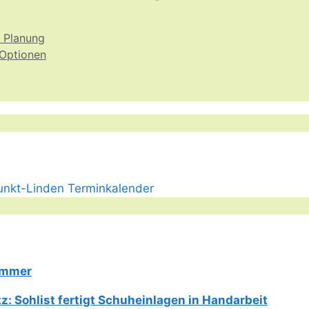
e Planung
 Optionen
Limmer
: Sohlist fertigt Schuheinlagen in Handarbeit