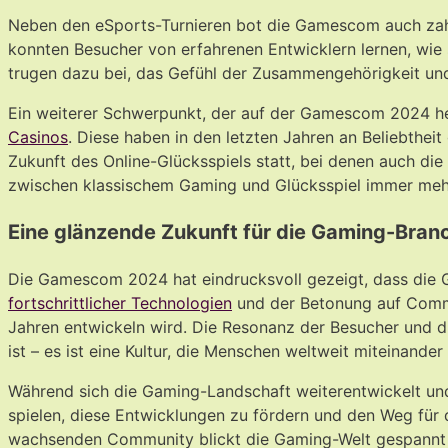
Neben den eSports-Turnieren bot die Gamescom auch zahlr
konnten Besucher von erfahrenen Entwicklern lernen, wie 
trugen dazu bei, das Gefühl der Zusammengehörigkeit un
Ein weiterer Schwerpunkt, der auf der Gamescom 2024 h
Casinos
. Diese haben in den letzten Jahren an Beliebthe
Zukunft des Online-Glücksspiels statt, bei denen auch di
zwischen klassischem Gaming und Glücksspiel immer meh
Eine glänzende Zukunft für die Gaming-Bran
Die Gamescom 2024 hat eindrucksvoll gezeigt, dass die Ga
fortschrittlicher Technologien
und der Betonung auf Commu
Jahren entwickeln wird. Die Resonanz der Besucher und di
ist – es ist eine Kultur, die Menschen weltweit miteinander
Während sich die Gaming-Landschaft weiterentwickelt und 
spielen, diese Entwicklungen zu fördern und den Weg für 
wachsenden Community blickt die Gaming-Welt gespannt a