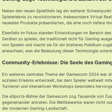
Neben den neuen Spieltiteln lag ein weiterer Schwerpun
Spielerlebnis zu revolutionieren. Insbesondere Virtual R
neuesten Produkte präsentierten, die eine noch tiefere Im
Ebenfalls im Fokus standen Entwicklungen im Bereich des
Geräten zu spielen, die traditionell nicht für Gaming aus
von Spielen und macht sie für ein breiteres Publikum zugä
anwachsen, was die Bedeutung dieser Technologie unterst
Community-Erlebnisse: Die Seele des Gamin
Ein weiteres zentrales Thema der Gamescom 2024 war die 
sozialen Erlebnis entwickelt, bei dem Spieler weltweit 
Turnieren und interaktiven Workshops besonders hervorg
Die eSports-Bühne der Gamescom zog Tausende von Zuschau
gegeneinander antraten. Die Wettbewerbe waren nicht nur
der modernen Gaming-Landschaft.