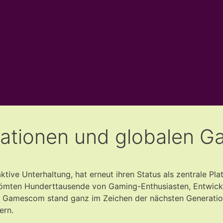
tionen und globalen G
ive Unterhaltung, hat erneut ihren Status als zentrale Pla
trömten Hunderttausende von Gaming-Enthusiasten, Entwick
e Gamescom stand ganz im Zeichen der nächsten Generation
ern.