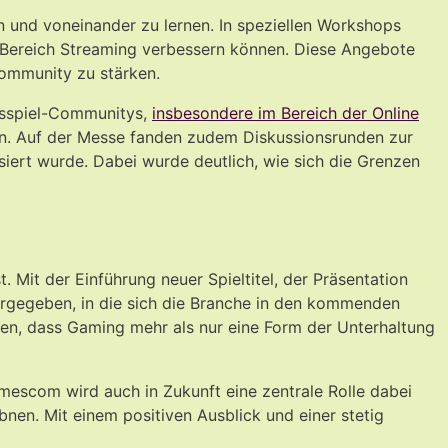
 und voneinander zu lernen. In speziellen Workshops
im Bereich Streaming verbessern können. Diese Angebote
ommunity zu stärken.
ksspiel-Communitys,
insbesondere im Bereich der Online
ten. Auf der Messe fanden zudem Diskussionsrunden zur
siert wurde. Dabei wurde deutlich, wie sich die Grenzen
Mit der Einführung neuer Spieltitel, der Präsentation
rgegeben, in die sich die Branche in den kommenden
hen, dass Gaming mehr als nur eine Form der Unterhaltung
mescom wird auch in Zukunft eine zentrale Rolle dabei
nen. Mit einem positiven Ausblick und einer stetig