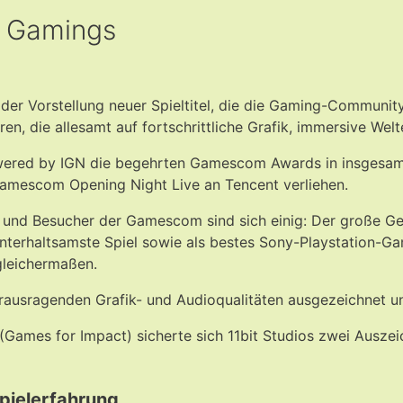
es Gamings
 der Vorstellung neuer Spieltitel, die die Gaming-Communit
ren, die allesamt auf fortschrittliche Grafik, immersive W
ered by IGN die begehrten Gamescom Awards in insgesamt 
mescom Opening Night Live an Tencent verliehen.
 und Besucher der Gamescom sind sich einig: Der große G
nterhaltsamste Spiel sowie als bestes Sony-Playstation-G
gleichermaßen.
ausragenden Grafik- und Audioqualitäten ausgezeichnet und
(Games for Impact) sicherte sich 11bit Studios zwei Ausze
pielerfahrung