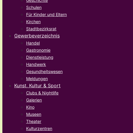
Geschichte
Schulen
Für Kinder und Eltern
Kirchen
Stadtbezirksrat
Gewerbeverzeichnis
Handel
Gastronomie
Dienstleistung
Handwerk
Gesundheitswesen
Meldungen
Kunst, Kultur & Sport
Clubs & Nightlife
Galerien
Kino
Museen
Theater
Kulturzentren