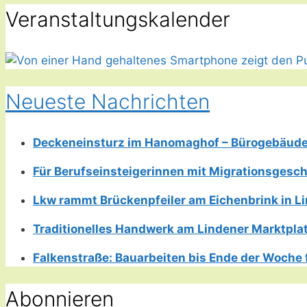
Veranstaltungskalender
Neueste Nachrichten
Deckeneinsturz im Hanomaghof – Bürogebäud
Für Berufseinsteigerinnen mit Migrationsgesch
Lkw rammt Brückenpfeiler am Eichenbrink in 
Traditionelles Handwerk am Lindener Marktplatz
Falkenstraße: Bauarbeiten bis Ende der Woche 
Abonnieren