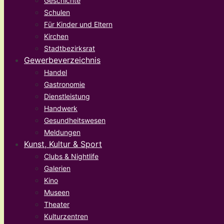
Geschichte
Schulen
Für Kinder und Eltern
Kirchen
Stadtbezirksrat
Gewerbeverzeichnis
Handel
Gastronomie
Dienstleistung
Handwerk
Gesundheitswesen
Meldungen
Kunst, Kultur & Sport
Clubs & Nightlife
Galerien
Kino
Museen
Theater
Kulturzentren