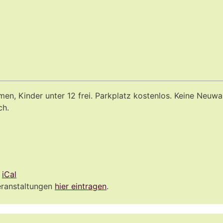
men, Kinder unter 12 frei. Parkplatz kostenlos. Keine Neuwa
ch.
:
iCal
eranstaltungen
hier eintragen
.